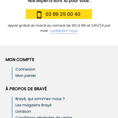
Nos experts sont là pour vous :
03 89 25 00 40
appel gratuit du mardi au samedi de 10h à 19h et 24h/24 par
mail :
contactez-nous
MON COMPTE
Connexion
Mon panier
À PROPOS DE BRAYÉ
Brayé, qui sommes-nous ?
Les magasins Brayé
Livraison
Conditions générales de vente