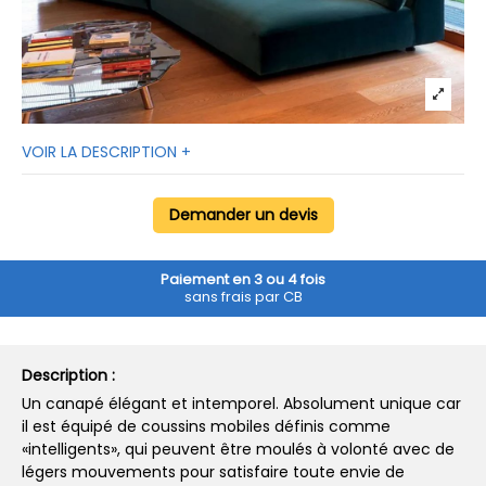
VOIR LA DESCRIPTION +
Demander un devis
Paiement en 3 ou 4 fois
sans frais par CB
Description :
Un canapé élégant et intemporel. Absolument unique car
il est équipé de coussins mobiles définis comme
«intelligents», qui peuvent être moulés à volonté avec de
légers mouvements pour satisfaire toute envie de