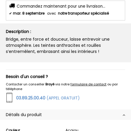
Commandez maintenant pour une livraison...
✔
mar. 8 septembre
avec
notre transporteur spécialisé
Description :
Bridge, entre force et douceur, laisse entrevoir une
atmosphère. Les teintes anthracites et rouilles
s’entremêlent, embrasant ainsi les intérieurs !
Besoin d'un conseil ?
Contacter un conseiller
Brayé
via notre
formulaire de contact
ou par
téléphone
03.89.25.00.40
(APPEL GRATUIT)
Détails du produit
Couleur
Acajou