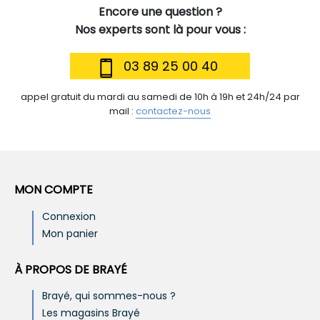
Encore une question ?
Nos experts sont là pour vous :
03 89 25 00 40
appel gratuit du mardi au samedi de 10h à 19h et 24h/24 par
mail :
contactez-nous
MON COMPTE
Connexion
Mon panier
À PROPOS DE BRAYÉ
Brayé, qui sommes-nous ?
Les magasins Brayé