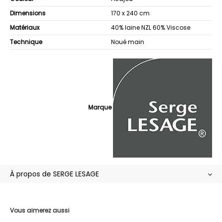
Dimensions
170 x 240 cm
Matériaux
40% laine NZL 60% Viscose
Technique
Noué main
Marque
À propos de SERGE LESAGE
Vous aimerez aussi