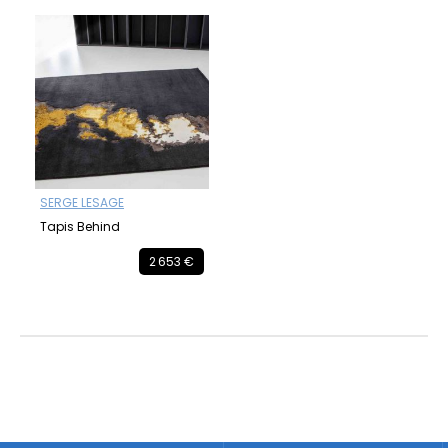
SERGE LESAGE
Tapis Behind
2 653 €