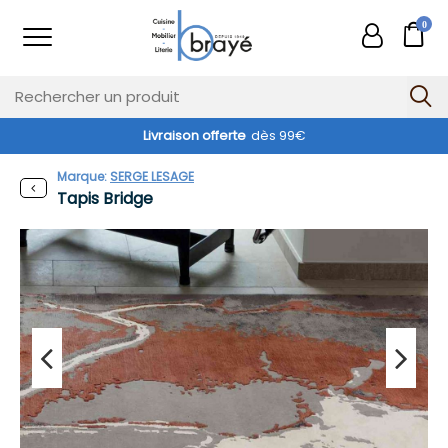
0
Livraison offerte
dès 99€
Marque:
SERGE LESAGE
Tapis Bridge