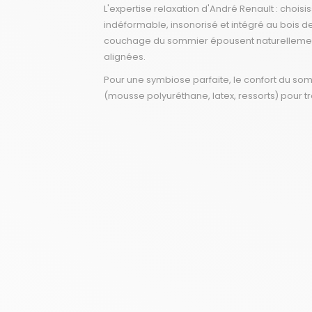
L'expertise relaxation d'André Renault : choisi
indéformable, insonorisé et intégré au bois d
couchage du sommier épousent naturellement l
alignées.
Pour une symbiose parfaite, le confort du som
(mousse polyuréthane, latex, ressorts) pour t