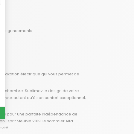
r les grincements.
 relaxation électrique qui vous permet de
tre chambre. Sublimez le design de votre
des yeux autant qu'à son confort exceptionnel,
sachés pour une parfaite indépendance de
on Esprit Meuble 2019, le sommier Alta
ivité.