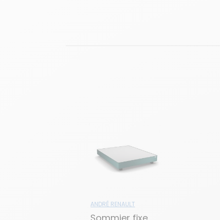
ANDRÉ RENAULT
Sommier fixe