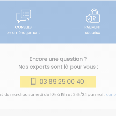
CONSEILS
PAIEMENT
en aménagement
sécurisé
Encore une question ?
Nos experts sont là pour vous :
03 89 25 00 40
it du mardi au samedi de 10h à 19h et 24h/24 par mail :
cont