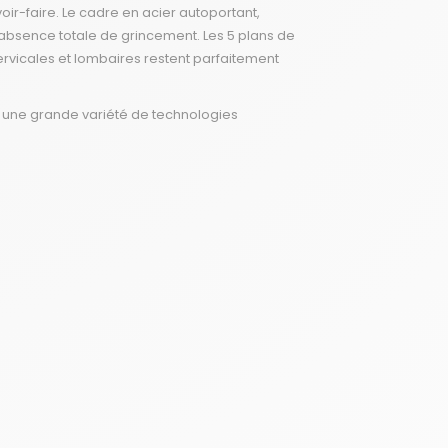
voir-faire. Le cadre en acier autoportant,
e absence totale de grincement. Les 5 plans de
rvicales et lombaires restent parfaitement
 : une grande variété de technologies