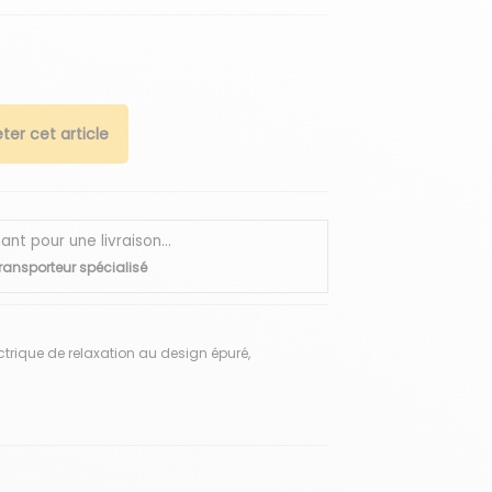
ter cet article
 pour une livraison...
transporteur spécialisé
rique de relaxation au design épuré,