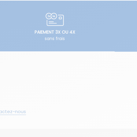
PAIEMENT 3X OU 4X
sans frais
actez-nous