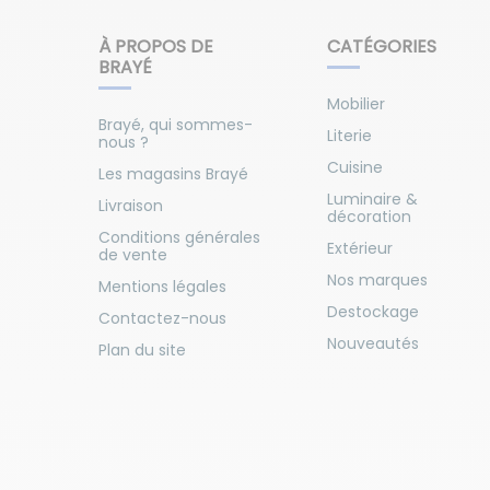
À PROPOS DE
CATÉGORIES
BRAYÉ
Mobilier
Brayé, qui sommes-
Literie
nous ?
Cuisine
Les magasins Brayé
Luminaire &
Livraison
décoration
Conditions générales
Extérieur
de vente
Nos marques
Mentions légales
Destockage
Contactez-nous
Nouveautés
Plan du site