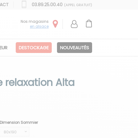
ACT
03.89.25.00.40
(APPEL GRATUIT)
Nos magasins
en alsace
IEUR
DESTOCKAGE
NOUVEAUTÉS
relaxation Alta
Dimension Sommier