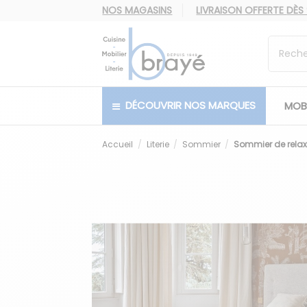
NOS MAGASINS
LIVRAISON OFFERTE
DÈS
DÉCOUVRIR NOS MARQUES
MOBI
Accueil
Literie
Sommier
Sommier de relax