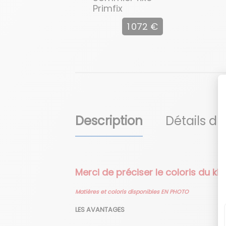
Primfix
1 072 €
Description
Détails du
Merci de préciser le coloris du k
Matières et coloris disponibles EN PHOTO
LES AVANTAGES