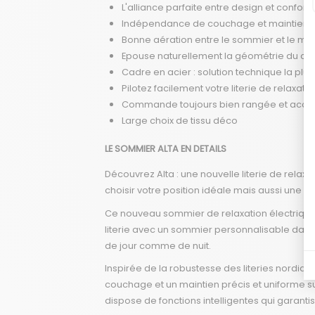
L'alliance parfaite entre design et confort
Indépendance de couchage et maintien pr
Bonne aération entre le sommier et le ma
Epouse naturellement la géométrie du co
Cadre en acier : solution technique la plu
Pilotez facilement votre literie de relaxat
Commande toujours bien rangée et acces
Large choix de tissu déco
LE SOMMIER ALTA EN DETAILS
Découvrez Alta : une nouvelle literie de rela
choisir votre position idéale mais aussi une d
Ce nouveau sommier de relaxation électrique 
literie avec un sommier personnalisable dans l
de jour comme de nuit.
Inspirée de la robustesse des literies nordiq
couchage et un maintien précis et uniforme su
dispose de fonctions intelligentes qui garantis