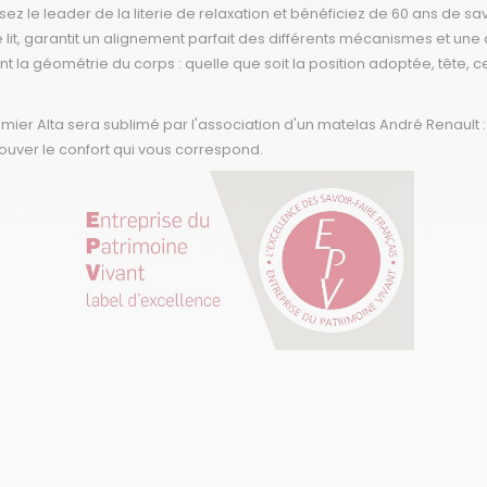
ssez le leader de la literie de relaxation et bénéficiez de 60 ans de sa
e lit, garantit un alignement parfait des différents mécanismes et un
a géométrie du corps : quelle que soit la position adoptée, tête, ce
mier Alta sera sublimé par l'association d'un matelas André Renault
rouver le confort qui vous correspond.