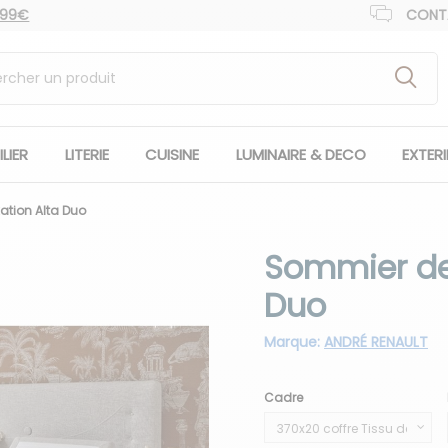
 99€
CONT
LIER
LITERIE
CUISINE
LUMINAIRE & DECO
EXTER
ation Alta Duo
Sommier de 
Duo
Marque:
ANDRÉ RENAULT
Cadre