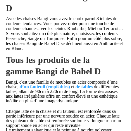
D
Avec les chaises Bangi vous avez le choix parmi 8 teintes de
couleurs tendances. Vous pouvez opter pour une touche de
couleurs chaudes avec les teintes Rhubarbe, Miel ou Terracotta.
Si vous souhaitez un côté plus nature, choisissez les couleurs
Pervenche, Sauge ou Turquoise. Enfin pour un côté plus sobre,
les chaises Bangi de Babel D se déclinent aussi en Anthracite et
en Blanc.
Tous les produits de la
gamme Bangi de Babel D
Bangi, c'est une famille de meubles en acier composée d’une
chaise,
d’un fauteuil (empilables)
et
de tables
de différentes
tailles, allant de 90cm à 220cm de long. La forme des assises
aux lattes irrégulières offre un confort élevé et une esthétique
inédite en plus d’une image dynamique.
Chaque latte de la chaise et du fauteuil est renforcée dans sa
partie inférieure par une nervure soudée en acier. Chaque latte
des plateaux de table est renforcée sur toute sa longueur par un
support soudé en acier qui reste invisible.
Le traitement galvanique et la peinture à poudre polyester