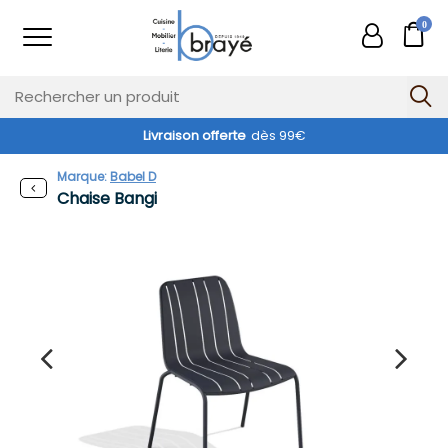
0
Livraison offerte
dès 99€
Marque:
Babel D
Chaise Bangi