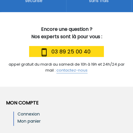
sécurisé
sans frais
Encore une question ?
Nos experts sont là pour vous :
03 89 25 00 40
appel gratuit du mardi au samedi de 10h à 19h et 24h/24 par
mail :
contactez-nous
MON COMPTE
Connexion
Mon panier