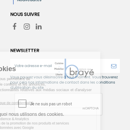
NOUS SUIVRE
NEWSLETTER
Vous pouvez vous désinscrire à tout moment. Vous trouverez
pour cela nos informations de contact dans les conditions
d'utilisation du site.