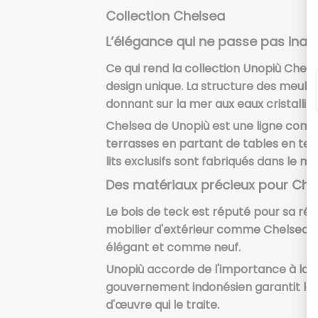
Collection Chelsea
L’élégance qui ne passe pas ina
Ce qui rend la collection Unopiù Chels
design unique. La structure des meubles
donnant sur la mer aux eaux cristallin
Chelsea de Unopiù est une ligne comp
terrasses en partant de tables en teck
lits exclusifs sont fabriqués dans le 
Des matériaux précieux pour Che
Le bois de teck est réputé pour sa résis
mobilier d'extérieur comme Chelsea :
élégant et comme neuf.
Unopiù accorde de l'importance à la pr
gouvernement indonésien garantit la c
d'œuvre qui le traite.