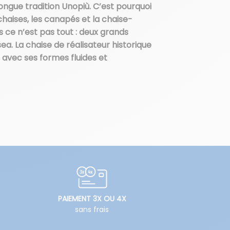
ngue tradition Unopiù. C’est pourquoi
aises, les canapés et la chaise-
 ce n’est pas tout : deux grands
ea. La chaise de réalisateur historique
 avec ses formes fluides et
PAIEMENT 3X OU 4X
sans frais