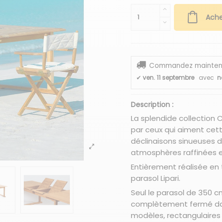
Ache
Commandez maintenant
✔
ven. 11 septembre
avec
n
Description :
La splendide collection 
par ceux qui aiment cett
déclinaisons sinueuses d
atmosphères raffinées e
Entièrement réalisée en t
parasol Lipari.
Seul le parasol de 350 
complètement fermé dans
modèles, rectangulaires 