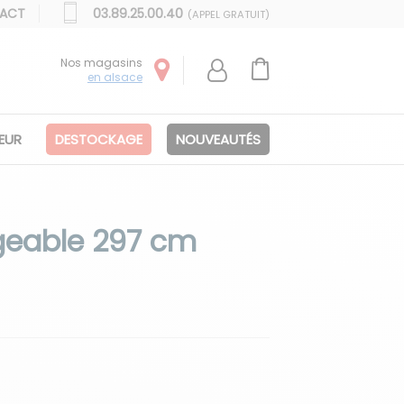
ACT
03.89.25.00.40
(APPEL GRATUIT)
Nos magasins
en alsace
IEUR
DESTOCKAGE
NOUVEAUTÉS
ngeable 297 cm