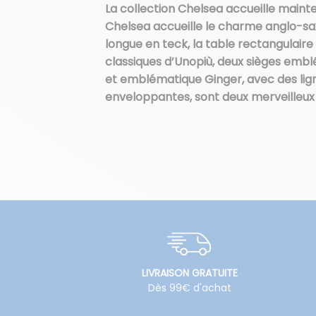
La collection Chelsea accueille main
Chelsea accueille le charme anglo-sa
longue en teck, la table rectangulaire
classiques d’Unopiù, deux sièges emblé
et emblématique Ginger, avec des ligne
enveloppantes, sont deux merveilleux a
LIVRAISON GRATUITE
Dès 99€ d'achat