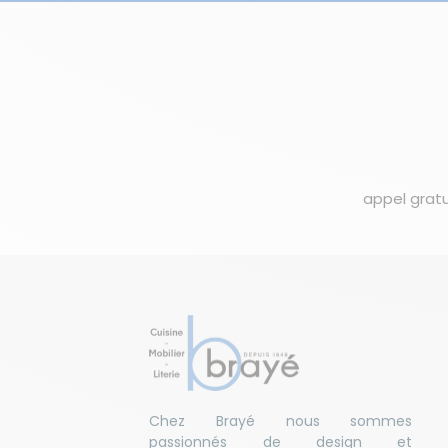
appel gratu
Chez Brayé nous sommes
passionnés de design et