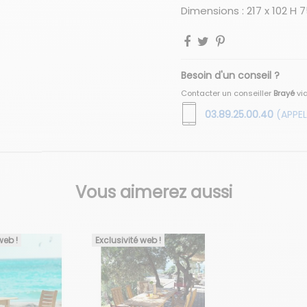
Dimensions : 217 x 102 H 
Besoin d'un conseil ?
Contacter un conseiller
Brayé
vi
03.89.25.00.40
(APPEL
Vous aimerez aussi
web !
Exclusivité web !