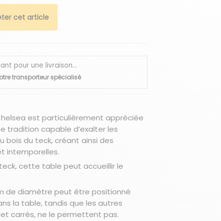
ter cet article
 pour une livraison...
otre transporteur spécialisé
Chelsea est particulièrement appréciée
e tradition capable d’exalter les
u bois du teck, créant ainsi des
t intemporelles.
eck, cette table peut accueillir le
cm de diamètre peut être positionné
 la table, tandis que les autres
et carrés, ne le permettent pas.