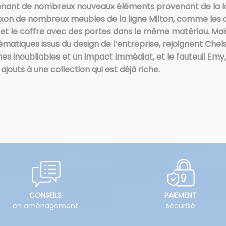
tenant de nombreux nouveaux éléments provenant de la lo
xon de nombreux meubles de la ligne Milton, comme les ch
 et le coffre avec des portes dans le même matériau. Mais
matiques issus du design de l’entreprise, rejoignent Chels
s inoubliables et un impact immédiat, et le fauteuil Emy,
jouts à une collection qui est déjà riche.
CONSEILS
PAIEMENT
en aménagement
sécurisé