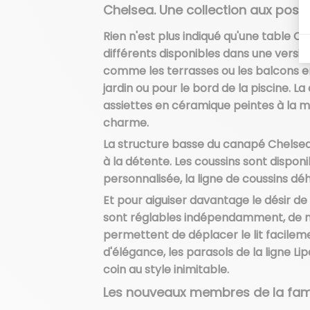
Chelsea. Une collection aux possib
Rien n'est plus indiqué qu'une table C
différents disponibles dans une versi
comme les terrasses ou les balcons en
jardin ou pour le bord de la piscine. La
assiettes en céramique peintes à la m
charme.
La structure basse du canapé Chelsea r
à la détente. Les coussins sont dispon
personnalisée, la ligne de coussins déh
Et pour aiguiser davantage le désir de c
sont réglables indépendamment, de man
permettent de déplacer le lit facileme
d'élégance, les parasols de la ligne L
coin au style inimitable.
Les nouveaux membres de la fami