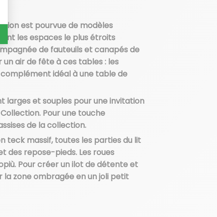
llection est pourvue de modèles
ent les espaces le plus étroits
compagnée de fauteuils et canapés de
un air de fête à ces tables : les
le complément idéal à une table de
t larges et souples pour une invitation
 Collection. Pour une touche
ssises de la collection.
n teck massif, toutes les parties du lit
et des repose-pieds. Les roues
opiù. Pour créer un ilot de détente et
r la zone ombragée en un joli petit