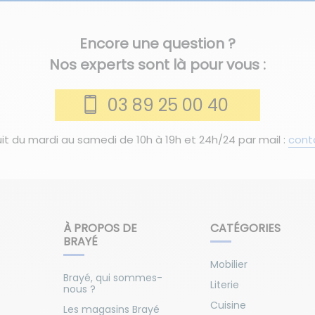
Encore une question ?
Nos experts sont là pour vous :
03 89 25 00 40
it du mardi au samedi de 10h à 19h et 24h/24 par mail :
cont
À PROPOS DE
CATÉGORIES
BRAYÉ
Mobilier
Brayé, qui sommes-
Literie
nous ?
Cuisine
Les magasins Brayé