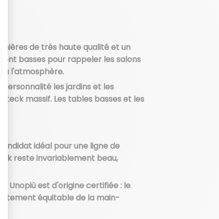
emières de très haute qualité et un
s sont basses pour rappeler les salons
e à l'atmosphère.
rsonnalité les jardins et les
 teck massif. Les tables basses et les
e candidat idéal pour une ligne de
eck reste invariablement beau,
Unopiù est d'origine certifiée : le
raitement équitable de la main-