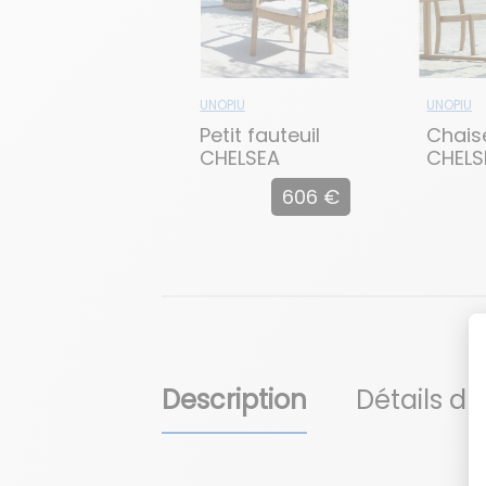
UNOPIU
UNOPIU
Petit fauteuil
Chais
CHELSEA
CHELS
606 €
Description
Détails du