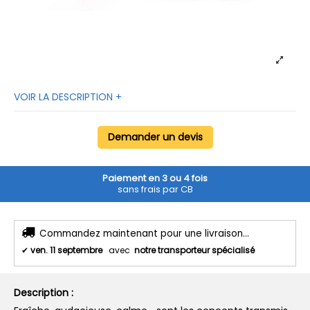
VOIR LA DESCRIPTION +
Demander un devis
Paiement en 3 ou 4 fois
sans frais par CB
Commandez maintenant pour une livraison...
✔
ven. 11 septembre
avec
notre transporteur spécialisé
Description :