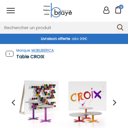
0
Livraison offerte
dès 99€
Marque:
MOBLIBERICA
Table CROIX