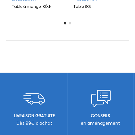
Table à manger KÖLN
Table SOL
LIVRAISON GRATUITE
CONSEILS
Dès 99€ d'achat
en aménagement