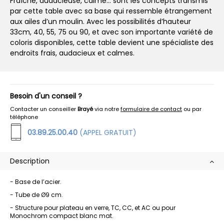
Fraîche, audacieuse, calme… sont les concepts transmis
par cette table avec sa base qui ressemble étrangement
aux ailes d’un moulin. Avec les possibilités d’hauteur
33cm, 40, 55, 75 ou 90, et avec son importante variété de
coloris disponibles, cette table devient une spécialiste des
endroits frais, audacieux et calmes.
Besoin d'un conseil ?
Contacter un conseiller
Brayé
via notre
formulaire de contact
ou par
téléphone
03.89.25.00.40
(APPEL GRATUIT)
Description
- Base de l’acier.
- Tube de Ø9 cm.
- Structure pour plateau en verre, TC, CC, et AC ou pour
Monochrom compact blanc mat.