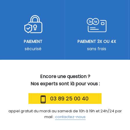
PAIEMENT
PAIEMENT 3X OU 4X
sécurisé
sans frais
Encore une question ?
Nos experts sont là pour vous :
03 89 25 00 40
appel gratuit du mardi au samedi de 10h à 19h et 24h/24 par
mail :
contactez-nous