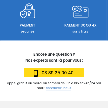
PAIEMENT
PAIEMENT 3X OU 4X
sécurisé
sans frais
Encore une question ?
Nos experts sont là pour vous :
03 89 25 00 40
appel gratuit du mardi au samedi de 10h à 19h et 24h/24 par
mail :
contactez-nous