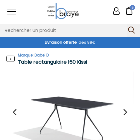
0
Livraison offerte
dès 99€
Marque:
Babel D
Table rectangulaire 160 Kissi