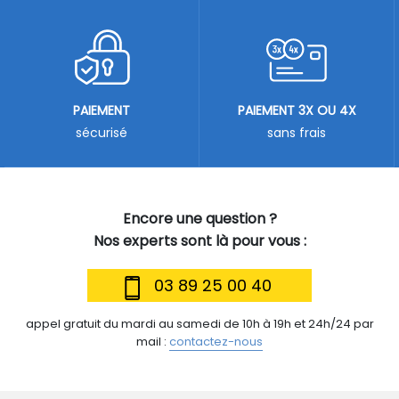
PAIEMENT
PAIEMENT 3X OU 4X
sécurisé
sans frais
Encore une question ?
Nos experts sont là pour vous :
03 89 25 00 40
appel gratuit du mardi au samedi de 10h à 19h et 24h/24 par
mail :
contactez-nous