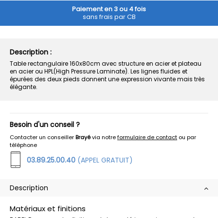
Paiement en 3 ou 4 fois
sans frais par CB
Description :
Table rectangulaire 160x80cm avec structure en acier et plateau
en acier ou HPL(High Pressure Laminate). Les lignes fluides et
épurées des deux pieds donnent une expression vivante mais très
élégante.
Besoin d'un conseil ?
Contacter un conseiller
Brayé
via notre
formulaire de contact
ou par
téléphone
03.89.25.00.40
(APPEL GRATUIT)
Description
Matériaux et finitions