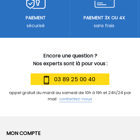
PAIEMENT
PAIEMENT 3X OU 4X
sécurisé
sans frais
Encore une question ?
Nos experts sont là pour vous :
03 89 25 00 40
appel gratuit du mardi au samedi de 10h à 19h et 24h/24 par
mail :
contactez-nous
MON COMPTE