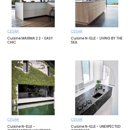
CESAR
CESAR
Cuisine MAXIMA 2.2 - EASY
Cuisine N-ELLE - LIVING BY THE
CHIC
SEA
CESAR
CESAR
Cuisine N-ELLE -
Cuisine N-ELLE - UNEXPECTED