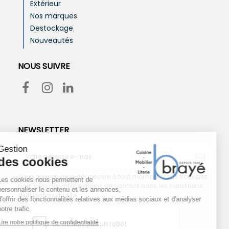
Extérieur
Nos marques
Destockage
Nouveautés
NOUS SUIVRE
NEWSLETTER
Vous pouvez vous désinscrire à tout moment. Vous trouverez
pour cela nos informations de contact dans les conditions
d'utilisation du site.