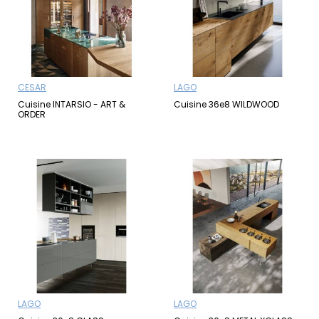
CESAR
LAGO
Cuisine INTARSIO - ART &
Cuisine 36e8 WILDWOOD
ORDER
LAGO
LAGO