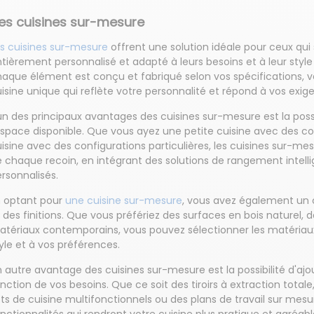
es cuisines sur-mesure
s cuisines sur-mesure
offrent une solution idéale pour ceux qui
tièrement personnalisé et adapté à leurs besoins et à leur style
aque élément est conçu et fabriqué selon vos spécifications, 
isine unique qui reflète votre personnalité et répond à vos exige
un des principaux avantages des cuisines sur-mesure est la possib
espace disponible. Que vous ayez une petite cuisine avec des c
isine avec des configurations particulières, les cuisines sur-me
 chaque recoin, en intégrant des solutions de rangement intel
rsonnalisés.
n optant pour
une cuisine sur-mesure
, vous avez également un c
 des finitions. Que vous préfériez des surfaces en bois naturel, 
tériaux contemporains, vous pouvez sélectionner les matériaux
yle et à vos préférences.
 autre avantage des cuisines sur-mesure est la possibilité d'ajo
nction de vos besoins. Que ce soit des tiroirs à extraction total
ots de cuisine multifonctionnels ou des plans de travail sur mesu