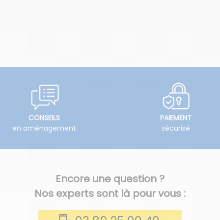
CONSEILS
PAIEMENT
en aménagement
sécurisé
Encore une question ?
Nos experts sont là pour vous :