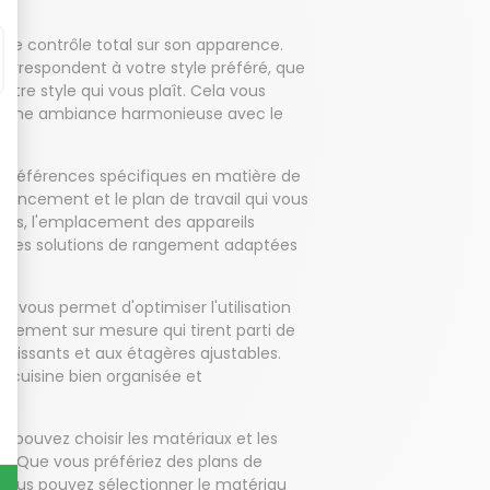
ez le contrôle total sur son apparence.
i correspondent à votre style préféré, que
autre style qui vous plaît. Cela vous
rée une ambiance harmonieuse avec le
 préférences spécifiques en matière de
agencement et le plan de travail qui vous
bles, l'emplacement des appareils
 que les solutions de rangement adaptées
ne vous permet d'optimiser l'utilisation
ngement sur mesure qui tirent parti de
oulissants et aux étagères ajustables.
e cuisine bien organisée et
us pouvez choisir les matériaux et les
es. Que vous préfériez des plans de
, vous pouvez sélectionner le matériau