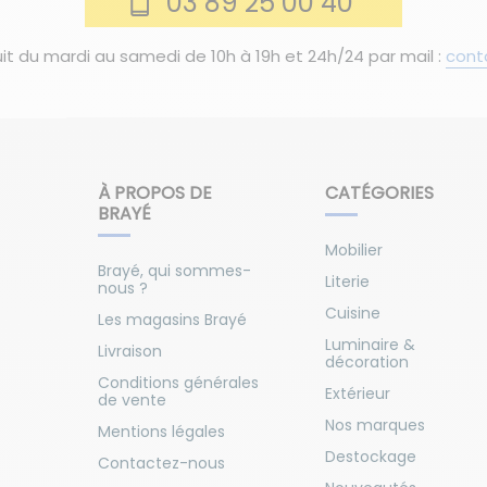
03 89 25 00 40
it du mardi au samedi de 10h à 19h et 24h/24 par mail :
cont
À PROPOS DE
CATÉGORIES
BRAYÉ
Mobilier
Brayé, qui sommes-
Literie
nous ?
Cuisine
Les magasins Brayé
Luminaire &
Livraison
décoration
Conditions générales
Extérieur
de vente
Nos marques
Mentions légales
Destockage
Contactez-nous