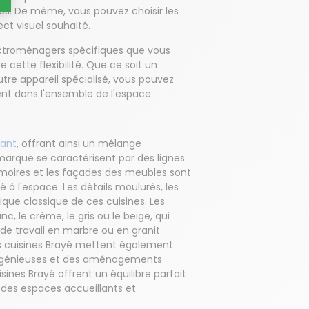
ues. De même, vous pouvez choisir les
ect visuel souhaité.
électroménagers spécifiques que vous
e cette flexibilité. Que ce soit un
utre appareil spécialisé, vous pouvez
nt dans l'ensemble de l'espace.
gant
, offrant ainsi un mélange
marque se caractérisent par des lignes
armoires et les façades des meubles sont
 à l'espace. Les détails moulurés, les
tique classique de ces cuisines. Les
, le crème, le gris ou le beige, qui
de travail en marbre ou en granit
es cuisines Brayé mettent également
t ingénieuses et des aménagements
isines Brayé offrent un équilibre parfait
i des espaces accueillants et