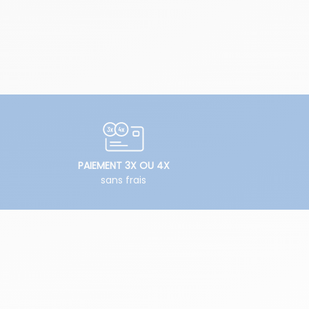
PAIEMENT 3X OU 4X
sans frais