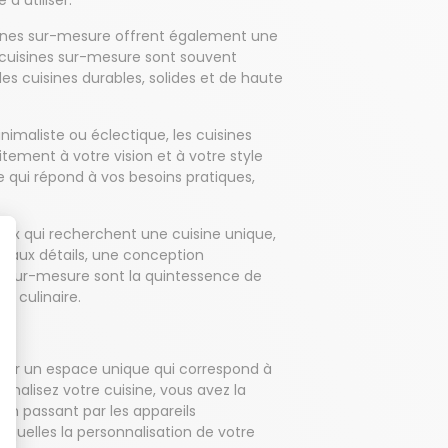
à utiliser.
uisines sur-mesure offrent également une
de cuisines sur-mesure sont souvent
 des cuisines durables, solides et de haute
imaliste ou éclectique, les cuisines
ement à votre vision et à votre style
ine qui répond à vos besoins pratiques,
eux qui recherchent une cuisine unique,
 aux détails, une conception
nes sur-mesure sont la quintessence de
e culinaire.
réer un espace unique qui correspond à
nnalisez votre cuisine, vous avez la
 en passant par les appareils
squelles la personnalisation de votre