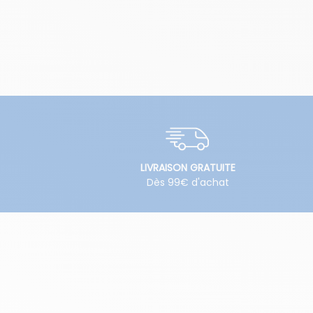
LIVRAISON GRATUITE
Dès 99€ d'achat