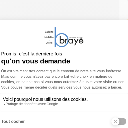
CONSEILS
PAIEMENT
en aménagement
sécurisé