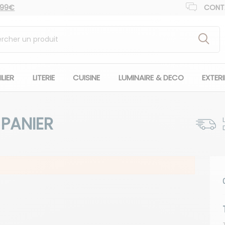
 99€
CONT
LIER
LITERIE
CUISINE
LUMINAIRE & DECO
EXTER
PANIER