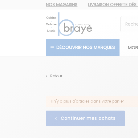
NOS MAGASINS
LIVRAISON OFFERTE
DÈS
DÉCOUVRIR NOS MARQUES
MOBI
Retour
Il n'y a plus d'articles dans votre panier
Continuer mes achats