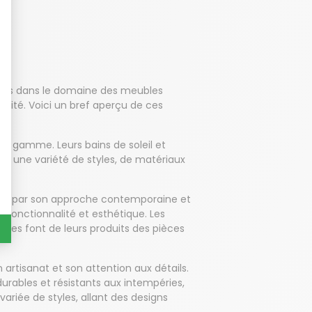
tées dans le domaine des meubles
alité. Voici un bref aperçu de ces
de gamme. Leurs bains de soleil et
rez une variété de styles, de matériaux
ngue par son approche contemporaine et
re fonctionnalité et esthétique. Les
ignées font de leurs produits des pièces
artisanat et son attention aux détails.
urables et résistants aux intempéries,
riée de styles, allant des designs