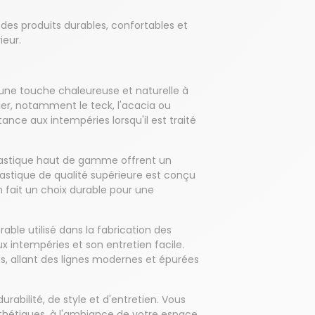
es produits durables, confortables et
ieur.
 une touche chaleureuse et naturelle à
ier, notamment le teck, l'acacia ou
tance aux intempéries lorsqu'il est traité
 plastique haut de gamme offrent un
plastique de qualité supérieure est conçu
en fait un choix durable pour une
rable utilisé dans la fabrication des
aux intempéries et son entretien facile.
es, allant des lignes modernes et épurées
abilité, de style et d'entretien. Vous
sthétiques, à l'ambiance de votre espace