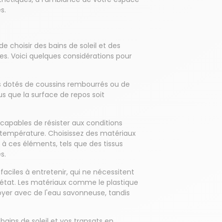
s.
e choisir des bains de soleil et des
res. Voici quelques considérations pour
ts dotés de coussins rembourrés ou de
 que la surface de repos soit
 capables de résister aux conditions
de température. Choisissez des matériaux
à ces éléments, tels que des tissus
s.
 faciles à entretenir, qui ne nécessitent
 état. Les matériaux comme le plastique
yer avec de l'eau savonneuse, tandis
 bains de soleil et vos transats en