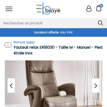
0
Livraison offerte
dès 99€
Marque:
Hukla
Fauteuil relax ER18030 - Taille M - Manuel - Pied
étoile inox