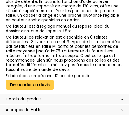
plus de détente. En outre, la fonction d’aide au lever
intégrée, d’une capacité de charge de 120 kilos, offre une
sécurité supplémentaire. Pour les personnes de grande
taille, un dossier allongé et une broche pivotante réglable
en hauteur sont disponibles en option.
Ce fauteuil est à réglage manuel du repose-pied, du
dossier ainsi que de l'appuie-tête.
Ce fauteuil de relaxation est disponible en 6 teintes
différentes : 3 types de cuir et 3 types de tissu. Le modèle
par défaut est en taille M, parfaite pour les personnes de
taille moyenne jusqu'à 1m75. La fermeté du fauteuil est
médium, ni trop ferme, ni trop souple. C'est celle qui est
recommandée. Bien sûr, nous proposons des tailles et des
fermetés différentes, n'hésitez pas à nous le demander en
faisant votre demande de devis.
Fabrication européenne. 10 ans de garantie.
Demander un devis
Détails du produit
À propos de Hukla