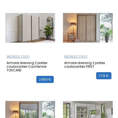
MEUBLES CELIO
MEUBLES CELIO
Armoire dressing 2 portes
Armoire dressing 2 portes
coulissantes Cachemire
coulissantes FIRST
TOSCANE
1 719 €
2 959 €