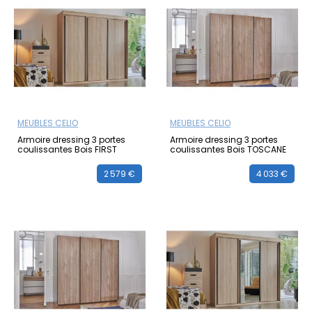
MEUBLES CELIO
MEUBLES CELIO
Armoire dressing 3 portes
Armoire dressing 3 portes
coulissantes Bois FIRST
coulissantes Bois TOSCANE
2 579 €
4 033 €