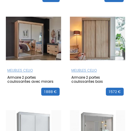
MEUBLES CELIO
MEUBLES CELIO
Armoire 2 portes
Armoire 2 portes
coulissantes avec miroirs
coulissantes bois
1 888 €
1 572 €