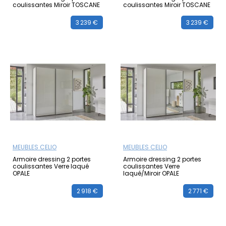
coulissantes Miroir TOSCANE
coulissantes Miroir TOSCANE
3 239 €
3 239 €
MEUBLES CELIO
MEUBLES CELIO
Armoire dressing 2 portes
Armoire dressing 2 portes
coulissantes Verre laqué
coulissantes Verre
OPALE
laqué/Miroir OPALE
2 918 €
2 771 €