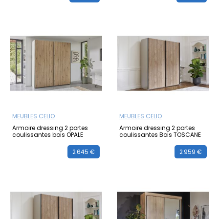
MEUBLES CELIO
MEUBLES CELIO
Armoire dressing 2 portes
Armoire dressing 2 portes
coulissantes bois OPALE
coulissantes Bois TOSCANE
2 645 €
2 959 €