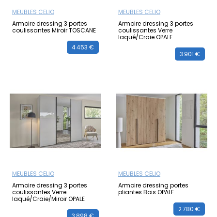
MEUBLES CELIO
MEUBLES CELIO
Armoire dressing 3 portes
Armoire dressing 3 portes
coulissantes Miroir TOSCANE
coulissantes Verre
laqué/Craie OPALE
4 453 €
3 901 €
MEUBLES CELIO
MEUBLES CELIO
Armoire dressing 3 portes
Armoire dressing portes
coulissantes Verre
pliantes Bois OPALE
laqué/Craie/Miroir OPALE
2 780 €
3 898 €