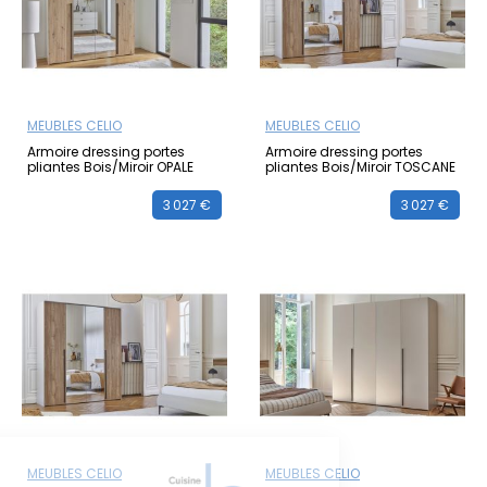
MEUBLES CELIO
MEUBLES CELIO
Armoire dressing portes
Armoire dressing portes
pliantes Bois/Miroir OPALE
pliantes Bois/Miroir TOSCANE
3 027 €
3 027 €
MEUBLES CELIO
MEUBLES CELIO