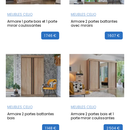
MEUBLES CELIO
MEUBLES CELIO
Armoire 1 porte bois et 1 porte
Armoire 2 portes battantes
miroir coulissantes
avec miroirs
1 746 €
1 607 €
MEUBLES CELIO
MEUBLES CELIO
Armoire 2 portes battantes
Armoire 2 portes bois et 1
bois
porte miroir coulissantes
1 148 €
2 504 €