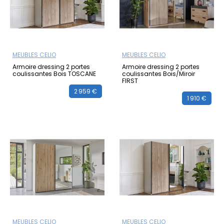
MEUBLES CELIO
MEUBLES CELIO
Armoire dressing 2 portes
Armoire dressing 2 portes
coulissantes Bois TOSCANE
coulissantes Bois/Miroir
FIRST
2 959 €
1 910 €
MEUBLES CELIO
MEUBLES CELIO