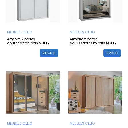
MEUBLES CELIO
MEUBLES CELIO
Armoire 2 portes
Armoire 2 portes
coulissantes bois MULTY
coulissantes miroirs MULTY
2 024 €
2 201 €
MEUBLES CELIO
MEUBLES CELIO