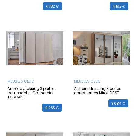
4 182 €
4 182 €
MEUBLES CELIO
MEUBLES CELIO
Armoire dressing 3 portes
Armoire dressing 3 portes
coulissantes Cachemier
coulissantes Miroir FIRST
TOSCANE
3 084 €
4 033 €