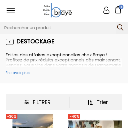
0
DESTOCKAGE
Faites des affaires exceptionnelles chez Braye !
Profitez de prix réduits exceptionnels dès maintenant.
Rendez-vous vite dans votre magasin de Dannemarie
!
En savoir plus
FILTRER
Trier
-30%
-40%