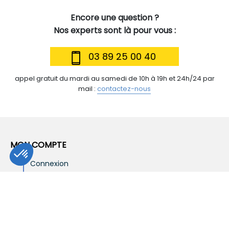
Encore une question ?
Nos experts sont là pour vous :
03 89 25 00 40
appel gratuit du mardi au samedi de 10h à 19h et 24h/24 par
mail :
contactez-nous
MON COMPTE
Connexion
Mon panier
À PROPOS DE BRAYÉ
Brayé, qui sommes-nous ?