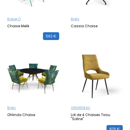
Babel D
Bretz
Chaise Melik
Cassia Chaise
562 €
Bretz
GIRARDEAU
Ohlinda Chaise
Lot de 4 Chaises Tissu
"Soline"
875 €