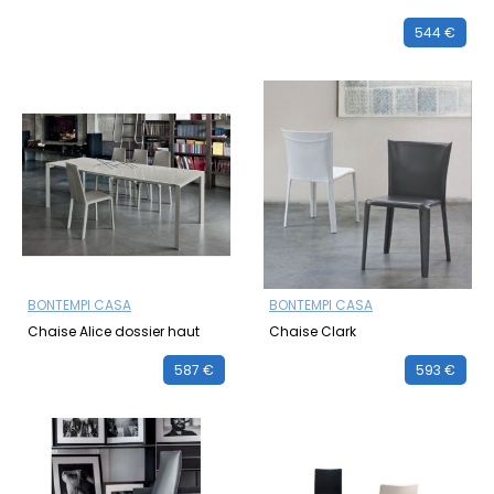
544 €
BONTEMPI CASA
BONTEMPI CASA
Chaise Alice dossier haut
Chaise Clark
587 €
593 €