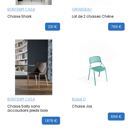
BONTEMPI CASA
GIRARDEAU
Chaise Shark
Lot de 2 chaises Chêne
231 €
766 €
BONTEMPI CASA
Babel D
Chaise Sally sans
Chaise Jos
accoudoirs pieds bois
666 €
1 876 €