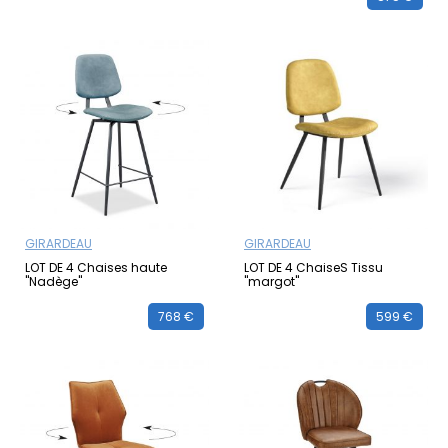
GIRARDEAU
GIRARDEAU
LOT DE 4 Chaises haute
LOT DE 4 ChaiseS Tissu
"Nadège"
"margot"
768 €
599 €