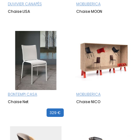
DUVIVIER CANAPÉS
MOBLIBERICA
Chaise LISA
Chaise MOON
BONTEMPI CASA
MOBLIBERICA
Chaise Net
Chaise NICO
329 €