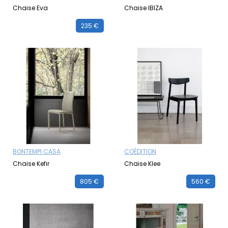
Chaise Eva
Chaise IBIZA
235 €
BONTEMPI CASA
COÉDITION
Chaise Kefir
Chaise Klee
805 €
560 €