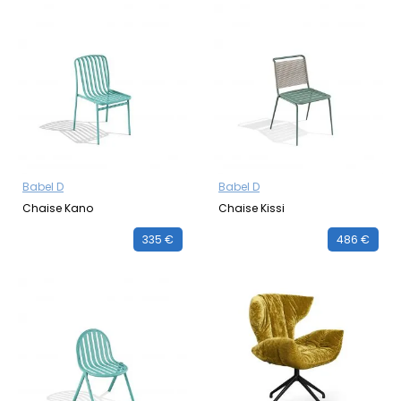
Babel D
Babel D
Chaise Kano
Chaise Kissi
335 €
486 €