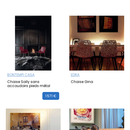
BONTEMPI CASA
EDRA
Chaise Sally sans
Chaise Gina
accoudoirs pieds métal
1 571 €