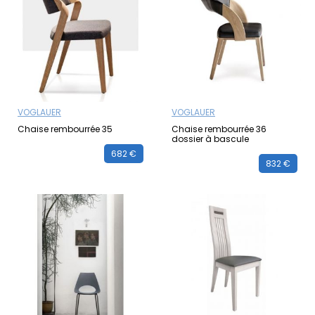
VOGLAUER
VOGLAUER
Chaise rembourrée 35
Chaise rembourrée 36
dossier à bascule
682 €
832 €