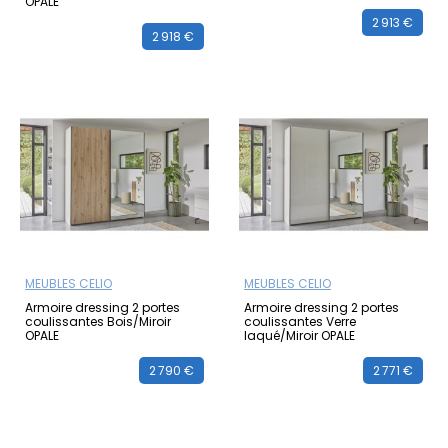
OPALE
2 913 €
2 918 €
MEUBLES CELIO
MEUBLES CELIO
Armoire dressing 2 portes
Armoire dressing 2 portes
coulissantes Bois/Miroir
coulissantes Verre
OPALE
laqué/Miroir OPALE
2 790 €
2 771 €