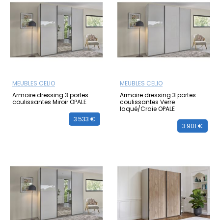
MEUBLES CELIO
MEUBLES CELIO
Armoire dressing 3 portes
Armoire dressing 3 portes
coulissantes Miroir OPALE
coulissantes Verre
laqué/Craie OPALE
3 533 €
3 901 €