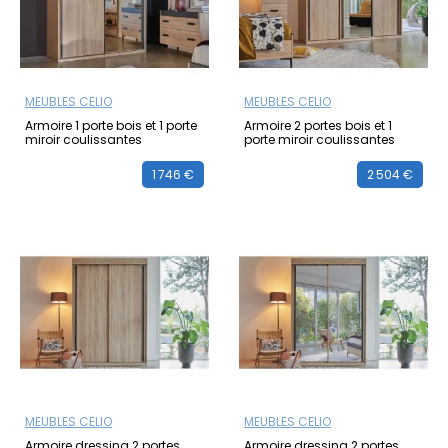
MEUBLES CELIO
MEUBLES CELIO
Armoire 1 porte bois et 1 porte
Armoire 2 portes bois et 1
miroir coulissantes
porte miroir coulissantes
1 746 €
2 504 €
MEUBLES CELIO
MEUBLES CELIO
Armoire dressing 2 portes
Armoire dressing 2 portes