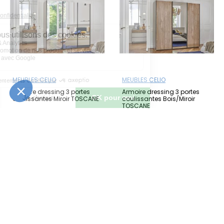
MEUBLES CELIO
MEUBLES CELIO
Armoire dressing 3 portes
Armoire dressing 3 portes
coulissantes Miroir TOSCANE
coulissantes Bois/Miroir
TOSCANE
4 453 €
4 182 €