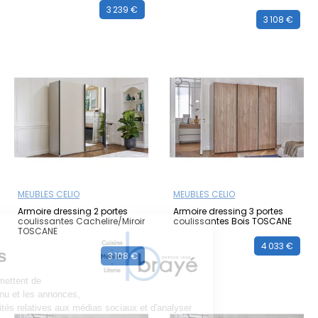
3 239 €
3 108 €
MEUBLES CELIO
MEUBLES CELIO
Armoire dressing 2 portes
Armoire dressing 3 portes
coulissantes Cachelire/Miroir
coulissantes Bois TOSCANE
TOSCANE
4 033 €
3 108 €