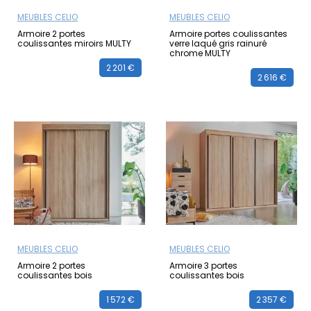
MEUBLES CELIO
MEUBLES CELIO
Armoire 2 portes
Armoire portes coulissantes
coulissantes miroirs MULTY
verre laqué gris rainuré
chrome MULTY
2 201 €
2 616 €
MEUBLES CELIO
MEUBLES CELIO
Armoire 2 portes
Armoire 3 portes
coulissantes bois
coulissantes bois
1 572 €
2 357 €