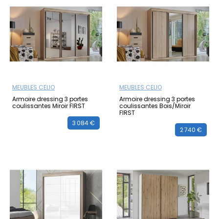
MEUBLES CELIO
MEUBLES CELIO
Armoire dressing 3 portes
Armoire dressing 3 portes
coulissantes Miroir FIRST
coulissantes Bois/Miroir
FIRST
3 084 €
2 740 €