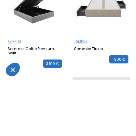
TEMPUR
TEMPUR
Sommier Coffre Premium
Sommier Tiroirs
Swift
1 900 €
3 199 €
Rupture de stock