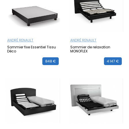
ANDRÉ RENAULT
ANDRÉ RENAULT
Sommier fixe Essentiel Tissu
Sommier de relaxation
Déco
MONOFLEX
848 €
4 147 €