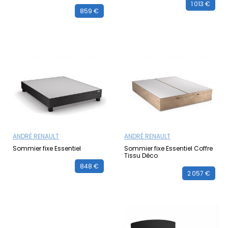
1 013 €
859 €
ANDRÉ RENAULT
ANDRÉ RENAULT
Sommier fixe Essentiel
Sommier fixe Essentiel Coffre
Tissu Déco
848 €
2 057 €