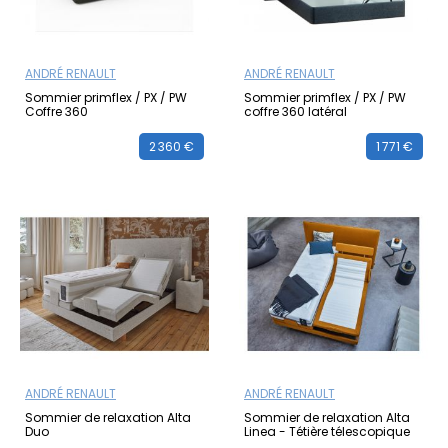
ANDRÉ RENAULT
ANDRÉ RENAULT
Sommier primflex / PX / PW
Sommier primflex / PX / PW
Coffre 360
coffre 360 latéral
2 360 €
1 771 €
ANDRÉ RENAULT
ANDRÉ RENAULT
Sommier de relaxation Alta
Sommier de relaxation Alta
Duo
Linea - Tétière télescopique