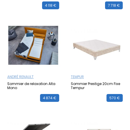
4 118 €
7 718 €
ANDRÉ RENAULT
TEMPUR
Sommier de relaxation Alta
Sommier Prestige 20cm Fixe
Mono
Tempur
4 874 €
570 €