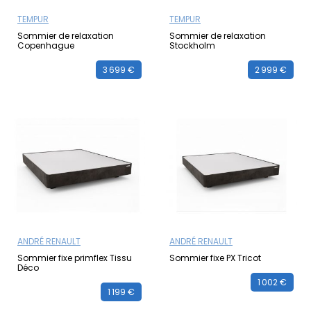
TEMPUR
TEMPUR
Sommier de relaxation
Sommier de relaxation
Copenhague
Stockholm
3 699 €
2 999 €
ANDRÉ RENAULT
ANDRÉ RENAULT
Sommier fixe primflex Tissu
Sommier fixe PX Tricot
Déco
1 002 €
1 199 €