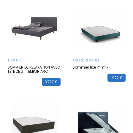
TEMPUR
ANDRÉ RENAULT
SOMMIER DE RELAXATION AVEC
Sommier fixe Primfix
TÊTE DE LIT TEMPUR ARC
1 072 €
3 777 €