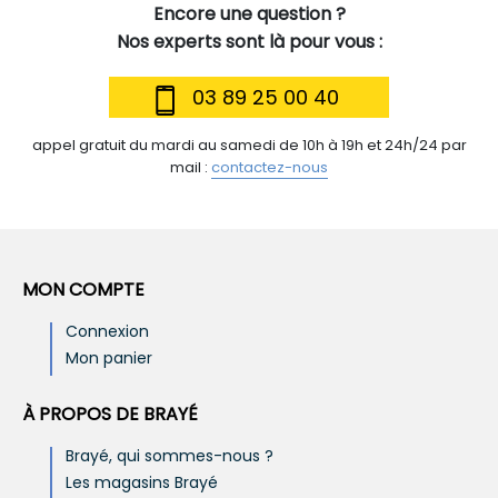
Encore une question ?
Nos experts sont là pour vous :
03 89 25 00 40
appel gratuit du mardi au samedi de 10h à 19h et 24h/24 par
mail :
contactez-nous
MON COMPTE
Connexion
Mon panier
À PROPOS DE BRAYÉ
Brayé, qui sommes-nous ?
Les magasins Brayé