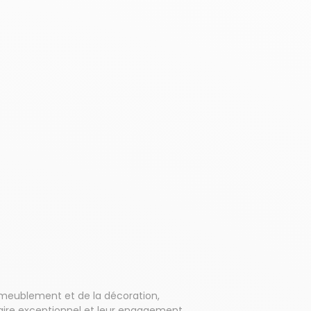
meublement et de la décoration,
faire exceptionnel et leur engagement