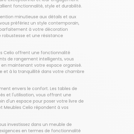
ient fonctionnalité, style et durabilité.
ntion minutieuse aux détails et aux
e vous préfériez un style contemporain,
 parfaitement à votre décoration
ne robustesse et une résistance
s Celio offrent une fonctionnalité
ents de rangement intelligents, vous
t en maintenant votre espace organisé.
 et à la tranquillité dans votre chambre
ent envers le confort. Les tables de
et l'utilisation, vous offrant une
in d'un espace pour poser votre livre de
vet Meubles Celio répondent à vos
vous investissez dans un meuble de
 exigences en termes de fonctionnalité