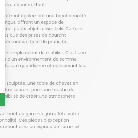
votre décor existant.
me offrent également une fonctionnalité
n conçus, offrant un espace de
tres petits objets essentiels. Certains
les que des prises de courant
he de modernité et de praticité.
'un simple achat de mobilier. C'est une
erche d'un environnement de sommeil
 à l'usure quotidienne et conservant leur
nt sculptée, une table de chevet en
rre transparent pour une touche de
ossibilité de créer une atmosphère
hevet haut de gamme qui reflète votre
onnalité. Ces pièces d'exception
re, créant ainsi un espace de sommeil