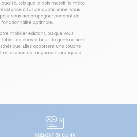
ualité, tels que le bois massif, le métal
r résistance à l'usure quotidienne. Vous
e pour vous accompagner pendant de
fonctionnalité optimale.
otre mobilier existant, ou que vous
es tables de chevet haut de gamme sont
esthétique. Elles apportent une touche
ant un espace de rangement pratique à
PAIEMENT 3X OU 4X