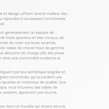
é et design, offrant ainsi le meilleur des
r répondre à vos besoins fonctionnels
il.
rent généralement un espace de
de tiroirs spacieux et bien conçus, de
ée de main vos livres, lunettes,
aines tables de chevet haut de gamme
e des ports de charge USB, des prises
ant ainsi une commodité moderne et
inguent par leur esthétique soignée et
esigners renommés, qui accordent une
s épurées et matériaux de qualité. Que
ique, vous trouverez des tables de
r existant, apportant une touche
sez dans un meuble qui durera dans le