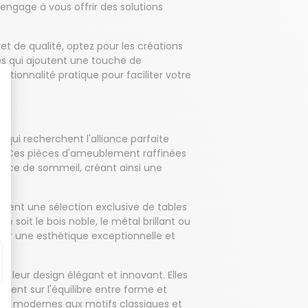
'engage à vous offrir des solutions
 de qualité, optez pour les créations
s qui ajoutent une touche de
tionnalité pratique pour faciliter votre
qui recherchent l'alliance parfaite
er. Ces pièces d'ameublement raffinées
pace de sommeil, créant ainsi une
ent une sélection exclusive de tables
soit le bois noble, le métal brillant ou
frir une esthétique exceptionnelle et
leur design élégant et innovant. Elles
ent sur l'équilibre entre forme et
s et modernes aux motifs classiques et