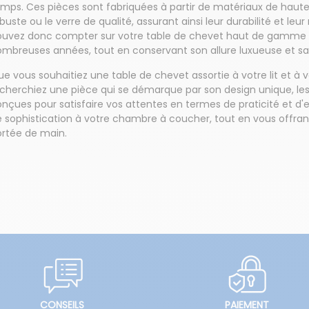
mps. Ces pièces sont fabriquées à partir de matériaux de haute q
buste ou le verre de qualité, assurant ainsi leur durabilité et leu
ouvez donc compter sur votre table de chevet haut de gamm
mbreuses années, tout en conservant son allure luxueuse et sa 
e vous souhaitiez une table de chevet assortie à votre lit et à v
echerchiez une pièce qui se démarque par son design unique, l
nçues pour satisfaire vos attentes en termes de praticité et d'
 sophistication à votre chambre à coucher, tout en vous offr
ortée de main.
CONSEILS
PAIEMENT