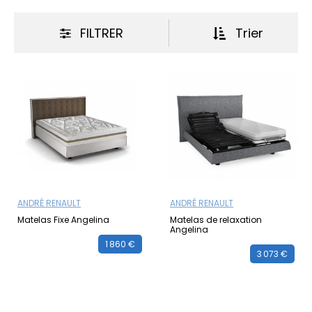
FILTRER
Trier
ANDRÉ RENAULT
ANDRÉ RENAULT
Matelas Fixe Angelina
Matelas de relaxation
Angelina
1 860 €
3 073 €