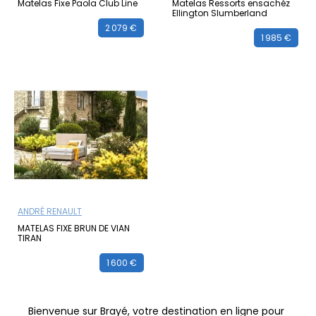
Matelas Fixe Paola Club Line
Matelas Ressorts ensachéz
Ellington Slumberland
2 079 €
1 985 €
ANDRÉ RENAULT
MATELAS FIXE BRUN DE VIAN
TIRAN
1 600 €
Bienvenue sur Brayé, votre destination en ligne pour