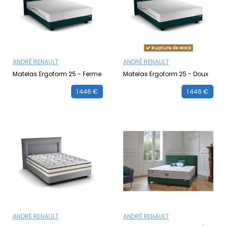
Rupture de stock
ANDRÉ RENAULT
ANDRÉ RENAULT
Matelas Ergoform 25 - Ferme
Matelas Ergoform 25 - Doux
1 446 €
1 446 €
ANDRÉ RENAULT
ANDRÉ RENAULT