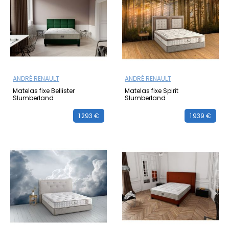
ANDRÉ RENAULT
ANDRÉ RENAULT
Matelas fixe Bellister
Matelas fixe Spirit
Slumberland
Slumberland
1 293 €
1 939 €