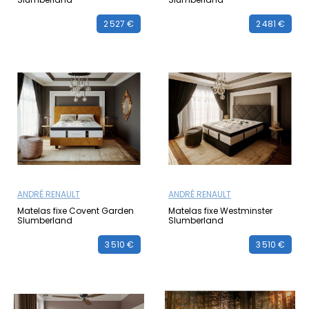
2 527 €
2 481 €
ANDRÉ RENAULT
ANDRÉ RENAULT
Matelas fixe Covent Garden
Matelas fixe Westminster
Slumberland
Slumberland
3 510 €
3 510 €