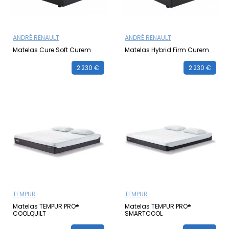
ANDRÉ RENAULT
ANDRÉ RENAULT
Matelas Cure Soft Curem
Matelas Hybrid Firm Curem
2 230 €
2 230 €
TEMPUR
TEMPUR
Matelas TEMPUR PRO®
Matelas TEMPUR PRO®
COOLQUILT
SMARTCOOL