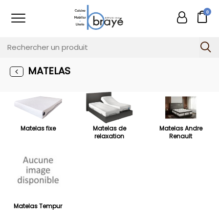
0
MATELAS
Matelas fixe
Matelas de
Matelas Andre
relaxation
Renault
Matelas Tempur