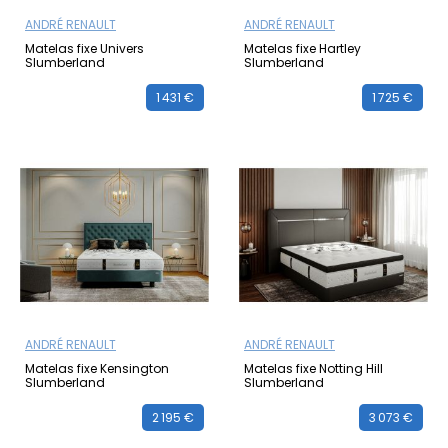
ANDRÉ RENAULT
ANDRÉ RENAULT
Matelas fixe Univers
Matelas fixe Hartley
Slumberland
Slumberland
1 431 €
1 725 €
ANDRÉ RENAULT
ANDRÉ RENAULT
Matelas fixe Kensington
Matelas fixe Notting Hill
Slumberland
Slumberland
2 195 €
3 073 €