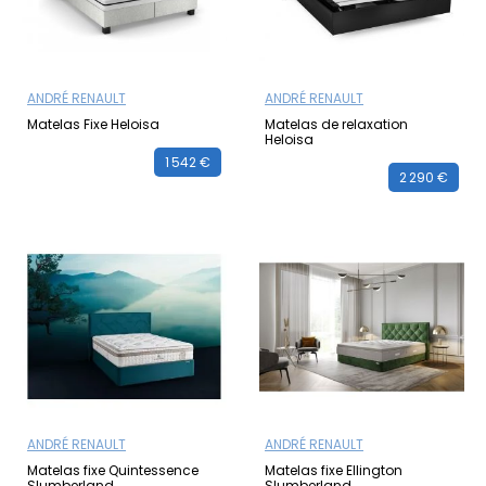
ANDRÉ RENAULT
ANDRÉ RENAULT
Matelas Fixe Heloisa
Matelas de relaxation
Heloisa
1 542 €
2 290 €
ANDRÉ RENAULT
ANDRÉ RENAULT
Matelas fixe Quintessence
Matelas fixe Ellington
Slumberland
Slumberland