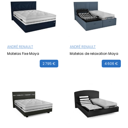
ANDRÉ RENAULT
ANDRÉ RENAULT
Matelas Fixe Maya
Matelas de relaxation Maya
2 795 €
4 606 €