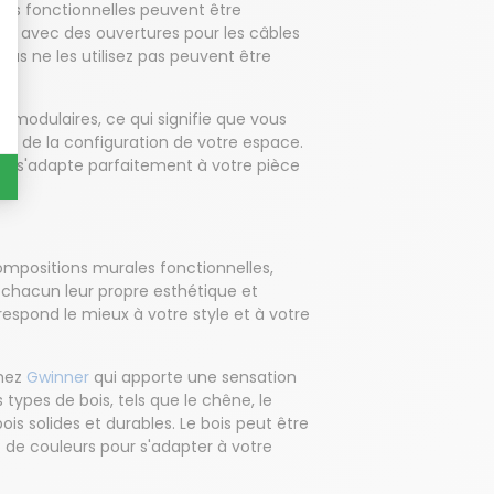
les fonctionnelles peuvent être
ts avec des ouvertures pour les câbles
us ne les utilisez pas peuvent être
 modulaires, ce qui signifie que vous
et de la configuration de votre espace.
i s'adapte parfaitement à votre pièce
mpositions murales fonctionnelles,
 chacun leur propre esthétique et
respond le mieux à votre style et à votre
chez
Gwinner
qui apporte une sensation
 types de bois, tels que le chêne, le
ois solides et durables. Le bois peut être
et de couleurs pour s'adapter à votre