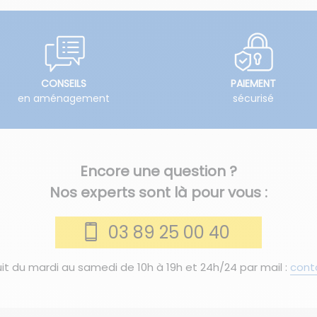
CONSEILS
PAIEMENT
en aménagement
sécurisé
Encore une question ?
Nos experts sont là pour vous :
03 89 25 00 40
it du mardi au samedi de 10h à 19h et 24h/24 par mail :
cont