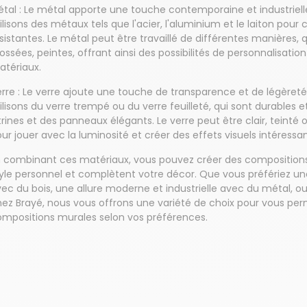
tal : Le métal apporte une touche contemporaine et industriel
ilisons des métaux tels que l'acier, l'aluminium et le laiton pour
sistantes. Le métal peut être travaillé de différentes manières, q
ossées, peintes, offrant ainsi des possibilités de personnalisati
atériaux.
rre : Le verre ajoute une touche de transparence et de légèret
ilisons du verre trempé ou du verre feuilleté, qui sont durables 
trines et des panneaux élégants. Le verre peut être clair, teinté 
ur jouer avec la luminosité et créer des effets visuels intéressan
 combinant ces matériaux, vous pouvez créer des compositions 
yle personnel et complètent votre décor. Que vous préfériez un
ec du bois, une allure moderne et industrielle avec du métal, o
ez Brayé, nous vous offrons une variété de choix pour vous per
mpositions murales selon vos préférences.