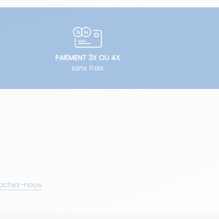
PAIEMENT 3X OU 4X
sans frais
actez-nous