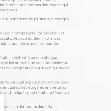
der à créer une composition murale qui
références.
 vous bénéficiez de plusieurs avantages
 vous pour comprendre vos besoins, vos
atifs, des cadres, des miroirs, des
nels, créant ainsi une composition
étails et veillent à ce que chaque
vec les autres. Que vous souhaitiez un
ns une composition équilibrée qui ajoute
s de haute qualité pour nos compositions
irs encadrés, des étagères en métal ou
es et fabriqués pour résister à l'épreuve
our vous guider tout au long du