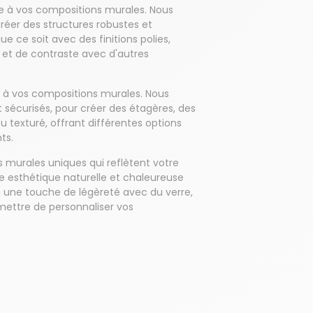
le à vos compositions murales. Nous
 créer des structures robustes et
ue ce soit avec des finitions polies,
on et de contraste avec d'autres
é à vos compositions murales. Nous
et sécurisés, pour créer des étagères, des
ou texturé, offrant différentes options
ts.
murales uniques qui reflètent votre
e esthétique naturelle et chaleureuse
u une touche de légèreté avec du verre,
mettre de personnaliser vos