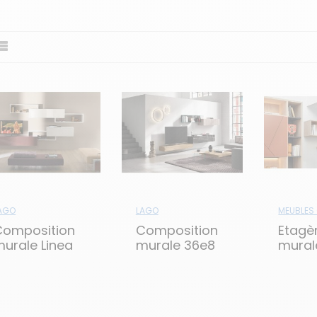
AGO
LAGO
MEUBLES 
Composition
Composition
Etagè
urale Linea
murale 36e8
mural
Lago
susp
horizo
ouvert