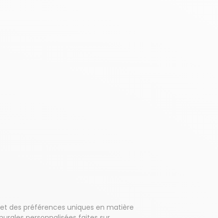
et des préférences uniques en matière
urales personnalisées faites sur