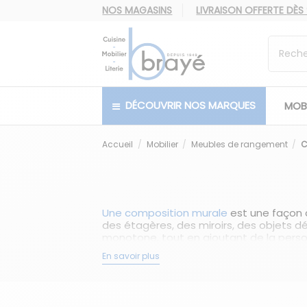
NOS MAGASINS
LIVRAISON OFFERTE
DÈS
DÉCOUVRIR NOS MARQUES
MOBI
Accueil
Mobilier
Meubles de rangement
C
Une composition murale
est une façon 
des étagères, des miroirs, des objets d
monotone, tout en ajoutant de la personn
harmonieuse.
En savoir plus