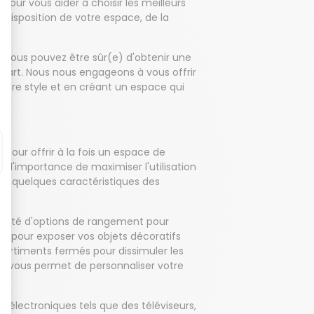
our vous aider à choisir les meilleurs
disposition de votre espace, de la
 vous pouvez être sûr(e) d'obtenir une
'art. Nous nous engageons à vous offrir
otre style et en créant un espace qui
pour offrir à la fois un espace de
l'importance de maximiser l'utilisation
ci quelques caractéristiques des
riété d'options de rangement pour
s pour exposer vos objets décoratifs
mpartiments fermés pour dissimuler les
e vous permet de personnaliser votre
 électroniques tels que des téléviseurs,