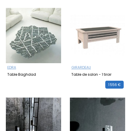
EDRA
GIRARDEAU
Table Baghdad
Table de salon - 1 tiroir
1 556 €