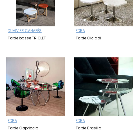
DUVIVIER CANAPÉS
EDRA
Table basse TRIOLET
Table Cicladi
EDRA
EDRA
Table Capriccio
Table Brasilia