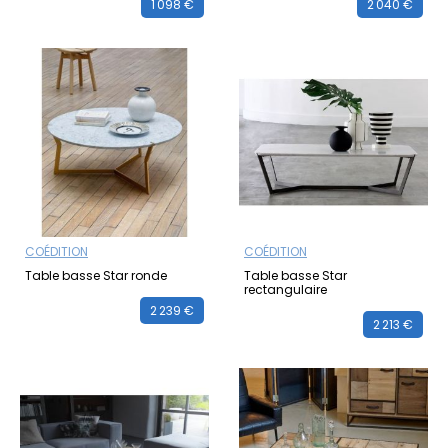
1 098 €
2 040 €
COÉDITION
COÉDITION
Table basse Star ronde
Table basse Star
rectangulaire
2 239 €
2 213 €