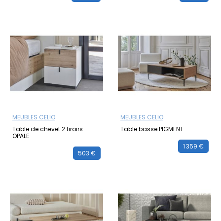
MEUBLES CELIO
MEUBLES CELIO
Table de chevet 2 tiroirs
Table basse PIGMENT
OPALE
1 359 €
503 €