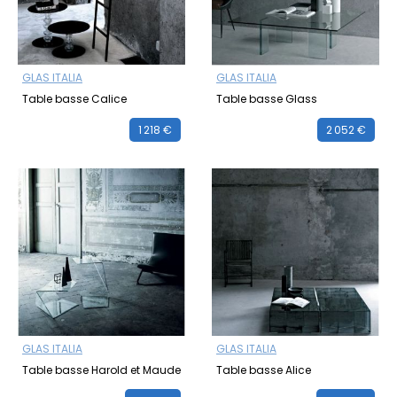
GLAS ITALIA
GLAS ITALIA
Table basse Calice
Table basse Glass
1 218 €
2 052 €
GLAS ITALIA
GLAS ITALIA
Table basse Harold et Maude
Table basse Alice