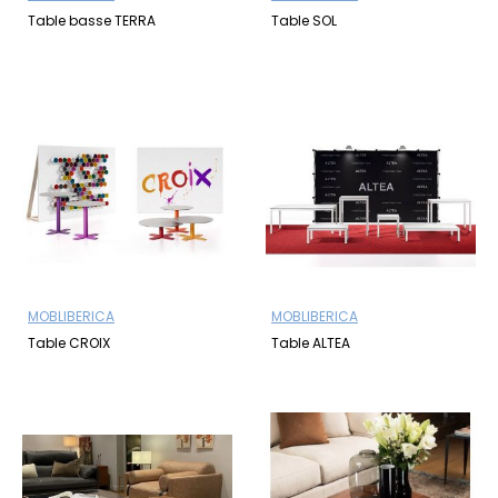
préférences personnelles.
Table basse TERRA
Table SOL
MOBLIBERICA
MOBLIBERICA
Table CROIX
Table ALTEA