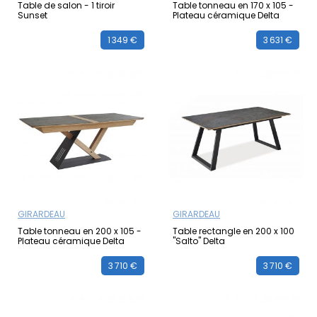
Table de salon - 1 tiroir
Table tonneau en 170 x 105 -
Sunset
Plateau céramique Delta
1 349 €
3 631 €
GIRARDEAU
GIRARDEAU
Table tonneau en 200 x 105 -
Table rectangle en 200 x 100
Plateau céramique Delta
"Salto" Delta
3 710 €
3 710 €