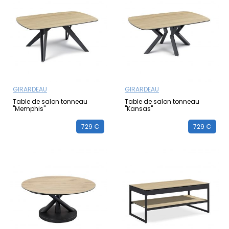
GIRARDEAU
GIRARDEAU
Table de salon tonneau
Table de salon tonneau
"Memphis"
"Kansas"
729 €
729 €