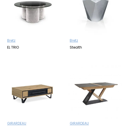
Bretz
Bretz
EL TRIO
Stealth
GIRARDEAU
GIRARDEAU