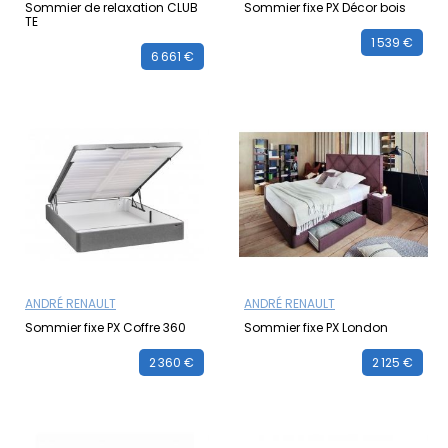
Sommier de relaxation CLUB
Sommier fixe PX Décor bois
TE
1 539 €
6 661 €
ANDRÉ RENAULT
ANDRÉ RENAULT
Sommier fixe PX Coffre 360
Sommier fixe PX London
2 360 €
2 125 €