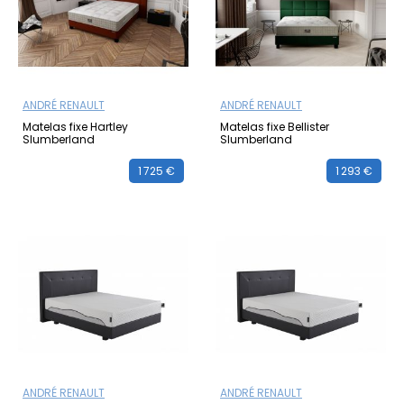
ANDRÉ RENAULT
ANDRÉ RENAULT
Matelas fixe Hartley
Matelas fixe Bellister
Slumberland
Slumberland
1 725 €
1 293 €
ANDRÉ RENAULT
ANDRÉ RENAULT