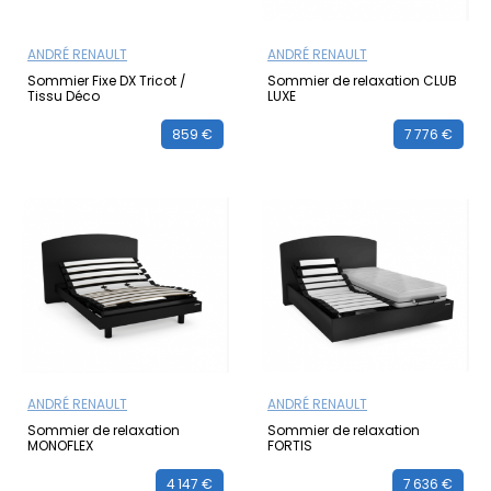
ANDRÉ RENAULT
ANDRÉ RENAULT
Sommier Fixe DX Tricot /
Sommier de relaxation CLUB
Tissu Déco
LUXE
859 €
7 776 €
ANDRÉ RENAULT
ANDRÉ RENAULT
Sommier de relaxation
Sommier de relaxation
MONOFLEX
FORTIS
4 147 €
7 636 €