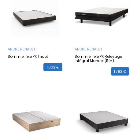
ANDRÉ RENAULT
ANDRÉ RENAULT
Sommier fixe PX Tricot
Sommier fixe PX Relevage
Intégral Manuel (RIM)
1 002 €
1 782 €