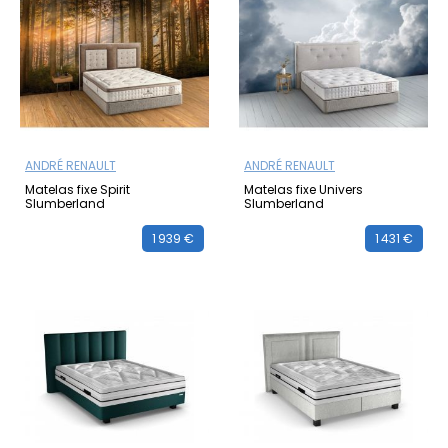
ANDRÉ RENAULT
ANDRÉ RENAULT
Matelas fixe Spirit
Matelas fixe Univers
Slumberland
Slumberland
1 939 €
1 431 €