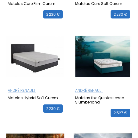
Matelas Cure Firm Curem
Matelas Cure Soft Curem
2 230 €
2 230 €
ANDRÉ RENAULT
ANDRÉ RENAULT
Matelas Hybrid Soft Curem
Matelas fixe Quintessence
Slumberland
2 230 €
2 527 €