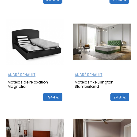
ANDRÉ RENAULT
ANDRÉ RENAULT
Matelas de relaxation
Matelas fixe Ellington
Magnolia
Slumberland
1 944 €
2 481 €