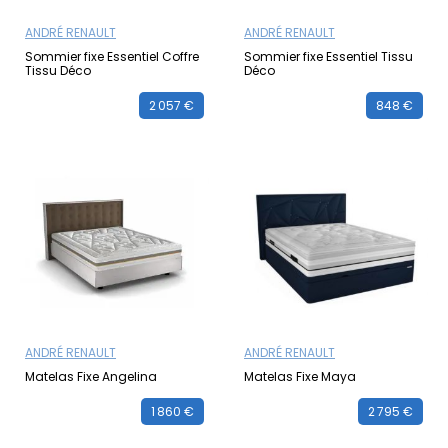
ANDRÉ RENAULT
ANDRÉ RENAULT
Sommier fixe Essentiel Coffre
Sommier fixe Essentiel Tissu
Tissu Déco
Déco
2 057 €
848 €
ANDRÉ RENAULT
ANDRÉ RENAULT
Matelas Fixe Angelina
Matelas Fixe Maya
1 860 €
2 795 €