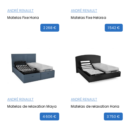
ANDRÉ RENAULT
ANDRÉ RENAULT
Matelas Fixe Horia
Matelas Fixe Heloisa
2 268 €
1 542 €
ANDRÉ RENAULT
ANDRÉ RENAULT
Matelas de relaxation Maya
Matelas de relaxation Horia
4 606 €
3 750 €