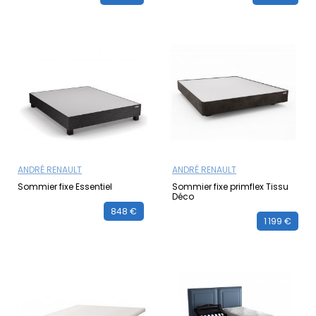
ANDRÉ RENAULT
ANDRÉ RENAULT
Sommier fixe Essentiel
Sommier fixe primflex Tissu
Déco
848 €
1 199 €