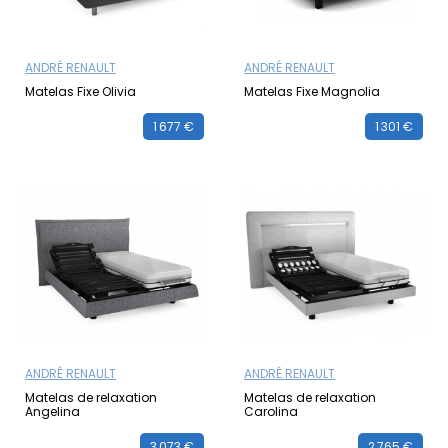
ANDRÉ RENAULT
ANDRÉ RENAULT
Matelas Fixe Olivia
Matelas Fixe Magnolia
1 677 €
1 301 €
ANDRÉ RENAULT
ANDRÉ RENAULT
Matelas de relaxation
Matelas de relaxation
Angelina
Carolina
3 073 €
2 765 €