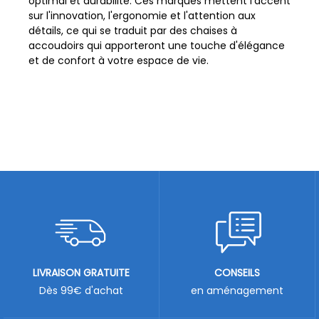
optimal et durabilité. Ces marques mettent l'accent
sur l'innovation, l'ergonomie et l'attention aux
détails, ce qui se traduit par des chaises à
accoudoirs qui apporteront une touche d'élégance
et de confort à votre espace de vie.
LIVRAISON GRATUITE
CONSEILS
Dès 99€ d'achat
en aménagement