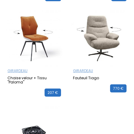
GIRARDEAU
GIRARDEAU
Chaise velour + Tissu
Fauteuil Tiago
"Paloma"
770 €
207 €