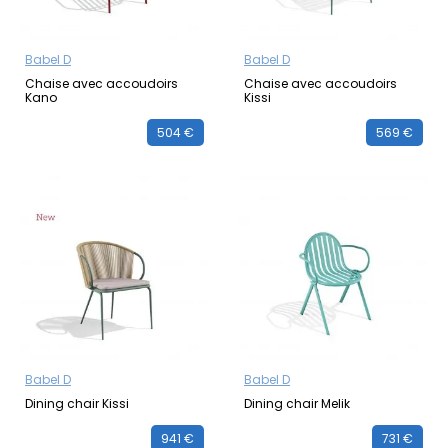
Babel D
Babel D
Chaise avec accoudoirs
Chaise avec accoudoirs
Kano
Kissi
504 €
569 €
Babel D
Babel D
Dining chair Kissi
Dining chair Melik
941 €
731 €