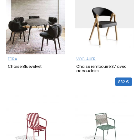
EDRA
VOGLAUER
Chaise Bluevelvet
Chaise rembourré 37 avec
accoudoirs
832 €