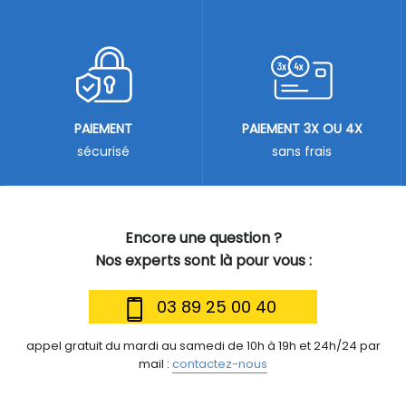
PAIEMENT
PAIEMENT 3X OU 4X
sécurisé
sans frais
Encore une question ?
Nos experts sont là pour vous :
03 89 25 00 40
appel gratuit du mardi au samedi de 10h à 19h et 24h/24 par
mail :
contactez-nous