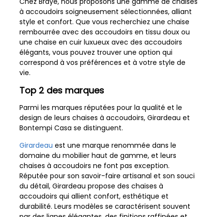
Chez Brayé, nous proposons une gamme de chaises
à accoudoirs soigneusement sélectionnées, alliant
style et confort. Que vous recherchiez une chaise
rembourrée avec des accoudoirs en tissu doux ou
une chaise en cuir luxueux avec des accoudoirs
élégants, vous pouvez trouver une option qui
correspond à vos préférences et à votre style de
vie.
Top 2 des marques
Parmi les marques réputées pour la qualité et le
design de leurs chaises à accoudoirs, Girardeau et
Bontempi Casa se distinguent.
Girardeau
est une marque renommée dans le
domaine du mobilier haut de gamme, et leurs
chaises à accoudoirs ne font pas exception.
Réputée pour son savoir-faire artisanal et son souci
du détail, Girardeau propose des chaises à
accoudoirs qui allient confort, esthétique et
durabilité. Leurs modèles se caractérisent souvent
par des lignes élégantes, des finitions raffinées et