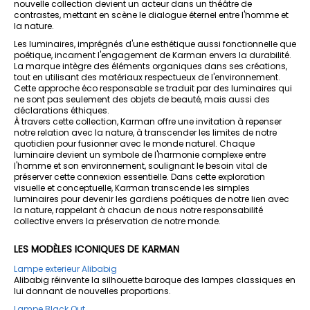
nouvelle collection devient un acteur dans un théâtre de
contrastes, mettant en scène le dialogue éternel entre l'homme et
la nature.
Les luminaires, imprégnés d'une esthétique aussi fonctionnelle que
poétique, incarnent l'engagement de Karman envers la durabilité.
La marque intègre des éléments organiques dans ses créations,
tout en utilisant des matériaux respectueux de l'environnement.
Cette approche éco responsable se traduit par des luminaires qui
ne sont pas seulement des objets de beauté, mais aussi des
déclarations éthiques.
À travers cette collection, Karman offre une invitation à repenser
notre relation avec la nature, à transcender les limites de notre
quotidien pour fusionner avec le monde naturel. Chaque
luminaire devient un symbole de l'harmonie complexe entre
l'homme et son environnement, soulignant le besoin vital de
préserver cette connexion essentielle. Dans cette exploration
visuelle et conceptuelle, Karman transcende les simples
luminaires pour devenir les gardiens poétiques de notre lien avec
la nature, rappelant à chacun de nous notre responsabilité
collective envers la préservation de notre monde.
LES MODÈLES ICONIQUES DE KARMAN
Lampe exterieur Alibabig
Alibabig réinvente la silhouette baroque des lampes classiques en
lui donnant de nouvelles proportions.
Lampe Black Out