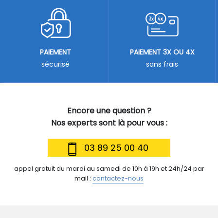
PAIEMENT
PAIEMENT 3X OU 4X
sécurisé
sans frais
Encore une question ?
Nos experts sont là pour vous :
03 89 25 00 40
appel gratuit du mardi au samedi de 10h à 19h et 24h/24 par
mail :
contactez-nous