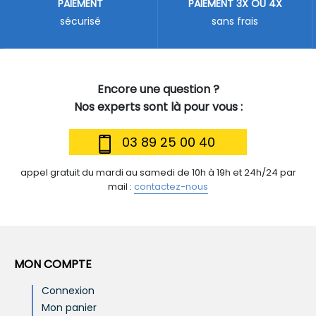
PAIEMENT
PAIEMENT 3X OU 4X
sécurisé
sans frais
Encore une question ?
Nos experts sont là pour vous :
03 89 25 00 40
appel gratuit du mardi au samedi de 10h à 19h et 24h/24 par
mail :
contactez-nous
MON COMPTE
Connexion
Mon panier