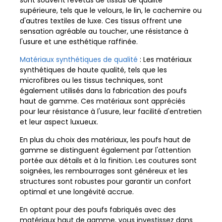
sont souvent revêtus de tissus de qualité
supérieure, tels que le velours, le lin, le cachemire ou
d'autres textiles de luxe. Ces tissus offrent une
sensation agréable au toucher, une résistance à
l'usure et une esthétique raffinée.
Matériaux synthétiques de qualité
: Les matériaux
synthétiques de haute qualité, tels que les
microfibres ou les tissus techniques, sont
également utilisés dans la fabrication des poufs
haut de gamme. Ces matériaux sont appréciés
pour leur résistance à l'usure, leur facilité d'entretien
et leur aspect luxueux.
En plus du choix des matériaux, les poufs haut de
gamme se distinguent également par l'attention
portée aux détails et à la finition. Les coutures sont
soignées, les rembourrages sont généreux et les
structures sont robustes pour garantir un confort
optimal et une longévité accrue.
En optant pour des poufs fabriqués avec des
matériaux haut de gamme, vous investissez dans