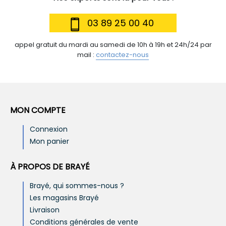
03 89 25 00 40
appel gratuit du mardi au samedi de 10h à 19h et 24h/24 par
mail :
contactez-nous
MON COMPTE
Connexion
Mon panier
À PROPOS DE BRAYÉ
Brayé, qui sommes-nous ?
Les magasins Brayé
Livraison
Conditions générales de vente