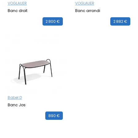
VOGLAUER
VOGLAUER
Banc droit
Banc arrondi
2 800 €
2 882 €
Babel D
Banc Jos
890 €