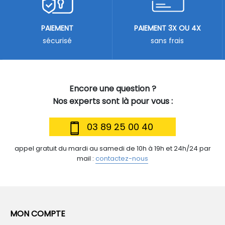
PAIEMENT
PAIEMENT 3X OU 4X
sécurisé
sans frais
Encore une question ?
Nos experts sont là pour vous :
03 89 25 00 40
appel gratuit du mardi au samedi de 10h à 19h et 24h/24 par
mail :
contactez-nous
MON COMPTE