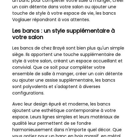
un banc pour compléter votre salle à manger, créer
un coin détente dans votre salon ou ajouter une
touche de style à votre espace de vie, les bancs
Voglauer répondront à vos attentes.
Les bancs : un style supplémentaire à
votre salon
Les bancs de chez Brayé sont bien plus qu'un simple
siège. Ils apportent une touche supplémentaire de
style à votre salon, créant un espace accueillant et
convivial. Que ce soit pour compléter votre
ensemble de salle à manger, créer un coin détente
ou ajouter une assise supplémentaire, les bancs
sont polyvalents et s'adaptent à diverses
configurations.
Avec leur design épuré et moderne, les bancs
ajoutent une esthétique contemporaine à votre
espace. Leurs lignes simples et leurs matériaux de
qualité leur permettent de se fondre
harmonieusement dans n'importe quel décor. Que
vous optiez pour un banc en bois massif, en métal