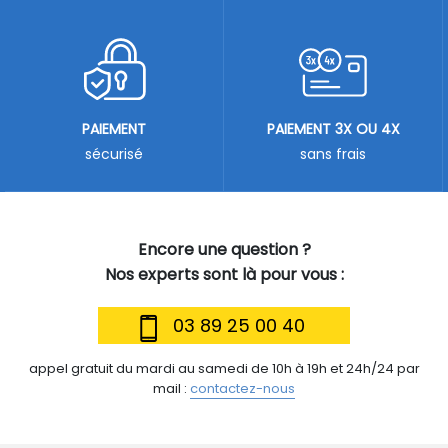
PAIEMENT
PAIEMENT 3X OU 4X
sécurisé
sans frais
Encore une question ?
Nos experts sont là pour vous :
03 89 25 00 40
appel gratuit du mardi au samedi de 10h à 19h et 24h/24 par
mail :
contactez-nous