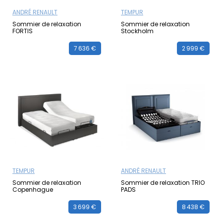
ANDRÉ RENAULT
TEMPUR
Sommier de relaxation
Sommier de relaxation
FORTIS
Stockholm
7 636 €
2 999 €
TEMPUR
ANDRÉ RENAULT
Sommier de relaxation
Sommier de relaxation TRIO
Copenhague
PADS
3 699 €
8 438 €