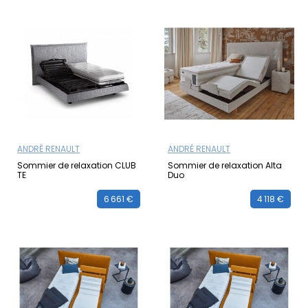
ANDRÉ RENAULT
ANDRÉ RENAULT
Sommier de relaxation CLUB
Sommier de relaxation Alta
TE
Duo
6 661 €
4 118 €