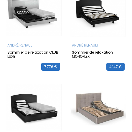
de réglage simples et pratiques, ces sommiers
s'adaptent parfaitement à vos besoins individuels.
ANDRÉ RENAULT
ANDRÉ RENAULT
Sommier de relaxation CLUB
Sommier de relaxation
LUXE
MONOFLEX
7 776 €
4 147 €