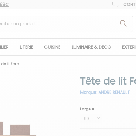
 99€
CONT
LIER
LITERIE
CUISINE
LUMINAIRE & DECO
EXTER
 de lit Faro
Tête de lit 
Marque:
ANDRÉ RENAULT
Largeur