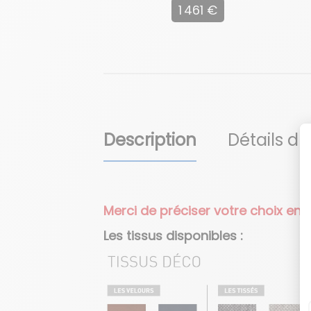
1 461 €
Description
Détails du
Merci de préciser votre choix e
Les tissus disponibles :