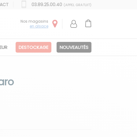
ACT
03.89.25.00.40
(APPEL GRATUIT)
Nos magasins
en alsace
IEUR
DESTOCKAGE
NOUVEAUTÉS
Faro