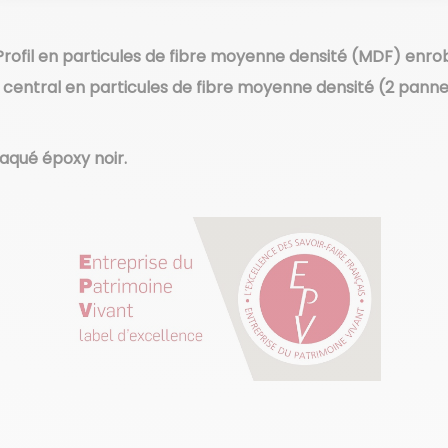
Profil en particules de fibre moyenne densité (MDF) enro
central en particules de fibre moyenne densité (2 panne
laqué époxy noir.