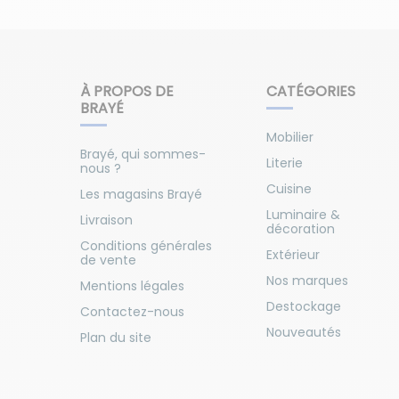
À PROPOS DE
CATÉGORIES
BRAYÉ
Mobilier
Brayé, qui sommes-
Literie
nous ?
Cuisine
Les magasins Brayé
Luminaire &
Livraison
décoration
Conditions générales
Extérieur
de vente
Nos marques
Mentions légales
Destockage
Contactez-nous
Nouveautés
Plan du site