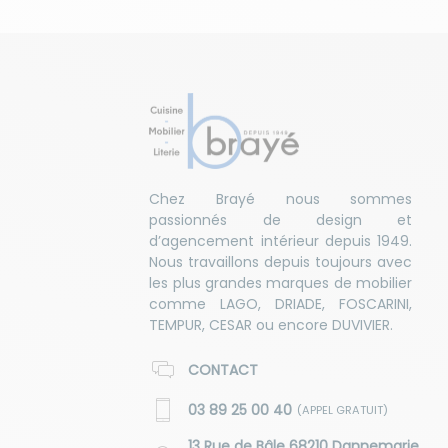
Chez Brayé nous sommes
passionnés de design et
d’agencement intérieur depuis 1949.
Nous travaillons depuis toujours avec
les plus grandes marques de mobilier
comme LAGO, DRIADE, FOSCARINI,
TEMPUR, CESAR ou encore DUVIVIER.
CONTACT
03 89 25 00 40
(APPEL GRATUIT)
13 Rue de Bâle 68210 Dannemarie