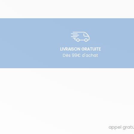
LIVRAISON GRATUITE
Dès 99€ d'achat
appel gratu