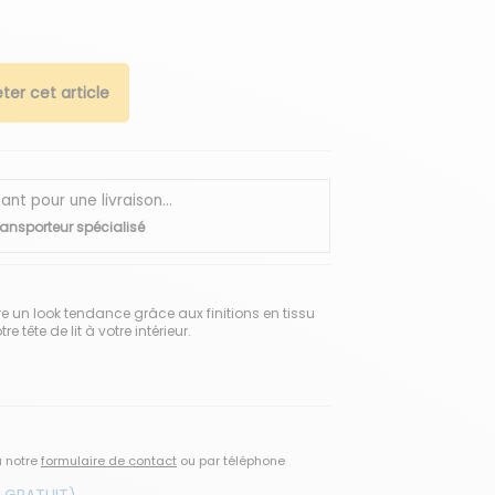
ter cet article
 pour une livraison...
ransporteur spécialisé
ffre un look tendance grâce aux finitions en tissu
e tête de lit à votre intérieur.
a notre
formulaire de contact
ou par téléphone