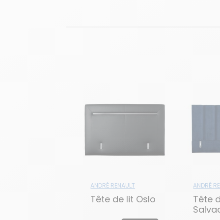
ANDRÉ RENAULT
ANDRÉ R
Tête de lit Oslo
Tête d
Salva