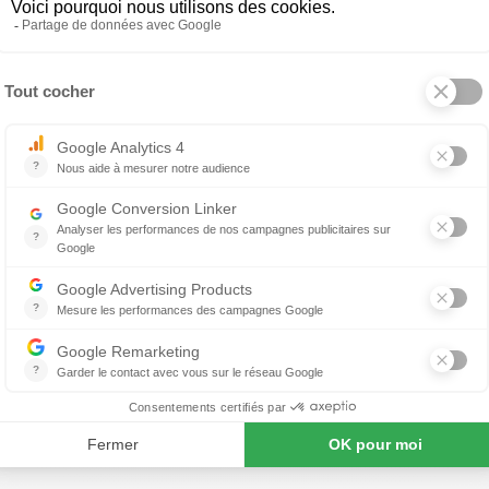
itions de tissus et décors bois