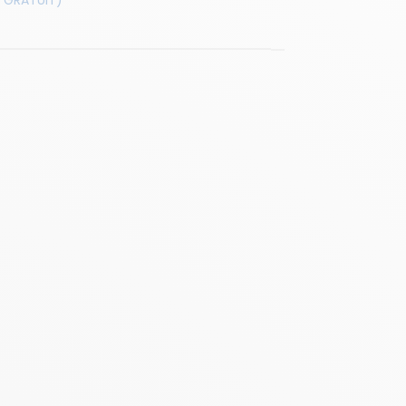
 GRATUIT)