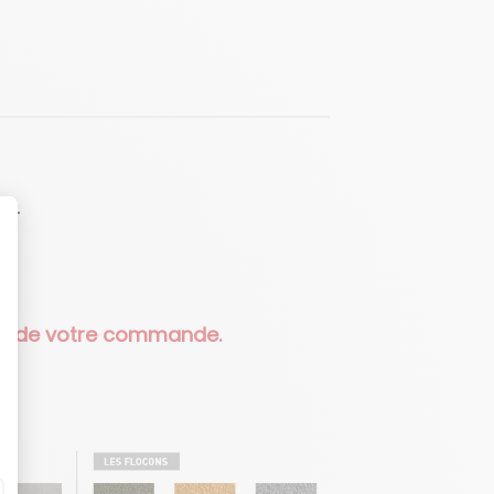
LT
ire de votre commande.