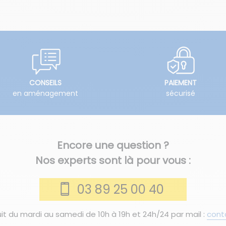
CONSEILS
PAIEMENT
en aménagement
sécurisé
Encore une question ?
Nos experts sont là pour vous :
03 89 25 00 40
it du mardi au samedi de 10h à 19h et 24h/24 par mail :
cont