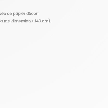
bée de papier décor.
aux si dimension < 140 cm).