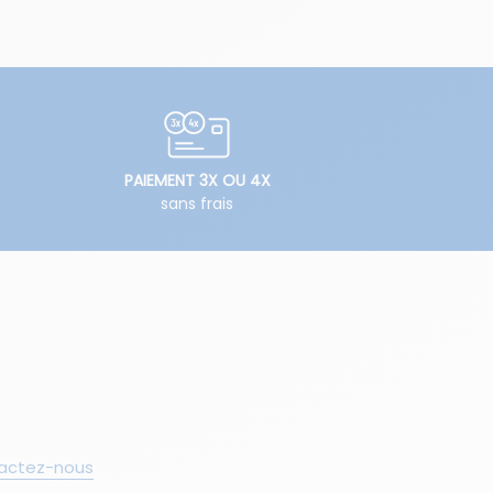
PAIEMENT 3X OU 4X
sans frais
actez-nous