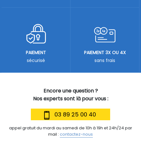
PAIEMENT
PAIEMENT 3X OU 4X
sécurisé
sans frais
Encore une question ?
Nos experts sont là pour vous :
03 89 25 00 40
appel gratuit du mardi au samedi de 10h à 19h et 24h/24 par
mail :
contactez-nous