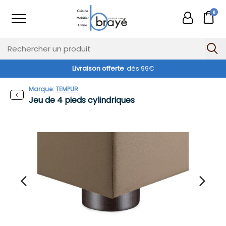
0
Livraison offerte
dès 99€
Marque:
TEMPUR
Jeu de 4 pieds cylindriques