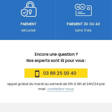
PAIEMENT
PAIEMENT 3X OU 4X
sécurisé
sans frais
Encore une question ?
Nos experts sont là pour vous :
03 89 25 00 40
appel gratuit du mardi au samedi de 10h à 19h et 24h/24 par
mail :
contactez-nous