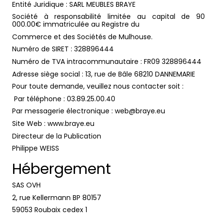
Entité Juridique : SARL MEUBLES BRAYE
Société à responsabilité limitée au capital de 90
000.00€ immatriculée au Registre du
Commerce et des Sociétés de Mulhouse.
Numéro de SIRET : 328896444
Numéro de TVA intracommunautaire : FR09 328896444
Adresse siège social : 13, rue de Bâle 68210 DANNEMARIE
Pour toute demande, veuillez nous contacter soit :
Par téléphone : 03.89.25.00.40
Par messagerie électronique : web@braye.eu
Site Web : www.braye.eu
Directeur de la Publication
Philippe WEISS
Hébergement
SAS OVH
2, rue Kellermann BP 80157
59053 Roubaix cedex 1