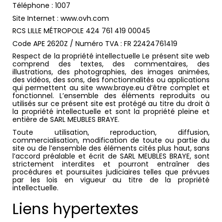
Téléphone : 1007
Site Internet : www.ovh.com
RCS LILLE MÉTROPOLE 424 761 419 00045
Code APE 2620Z / Numéro TVA : FR 22424761419
Respect de la propriété intellectuelle Le présent site web
comprend des textes, des commentaires, des
illustrations, des photographies, des images animées,
des vidéos, des sons, des fonctionnalités ou applications
qui permettent au site www.braye.eu d’être complet et
fonctionnel. L’ensemble des éléments reproduits ou
utilisés sur ce présent site est protégé au titre du droit à
la propriété intellectuelle et sont la propriété pleine et
entière de SARL MEUBLES BRAYE.
Toute utilisation, reproduction, diffusion,
commercialisation, modification de toute ou partie du
site ou de l’ensemble des éléments cités plus haut, sans
l’accord préalable et écrit de SARL MEUBLES BRAYE, sont
strictement interdites et pourront entraîner des
procédures et poursuites judiciaires telles que prévues
par les lois en vigueur au titre de la propriété
intellectuelle.
Liens hypertextes