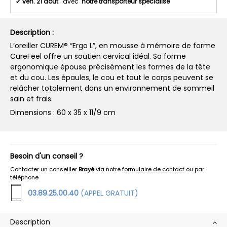
✔
ven. 21 août
avec
notre transporteur spécialisé
Description :
L’oreiller CUREM® “Ergo L”, en mousse à mémoire de forme
CureFeel offre un soutien cervical idéal. Sa forme
ergonomique épouse précisément les formes de la tête
et du cou. Les épaules, le cou et tout le corps peuvent se
relâcher totalement dans un environnement de sommeil
sain et frais.
Dimensions : 60 x 35 x 11/9 cm
Besoin d'un conseil ?
Contacter un conseiller
Brayé
via notre
formulaire de contact
ou par
téléphone
03.89.25.00.40
(APPEL GRATUIT)
Description