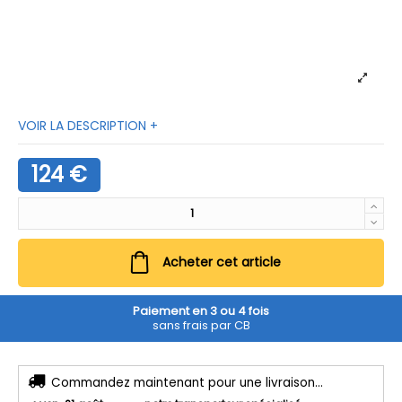
VOIR LA DESCRIPTION +
124 €
Acheter cet article
Paiement en 3 ou 4 fois
sans frais par CB
Commandez maintenant pour une livraison...