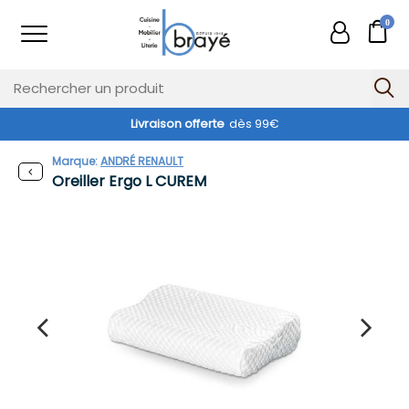
0
Livraison offerte
dès 99€
Marque:
ANDRÉ RENAULT
Oreiller Ergo L CUREM