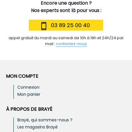
Encore une question ?
Nos experts sont là pour vous :
03 89 25 00 40
appel gratuit du mardi au samedi de 10h à 19h et 24h/24 par
mail :
contactez-nous
MON COMPTE
Connexion
Mon panier
À PROPOS DE BRAYÉ
Brayé, qui sommes-nous ?
Les magasins Brayé