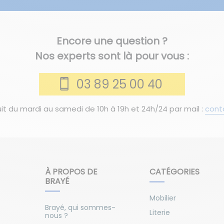
Encore une question ?
Nos experts sont là pour vous :
03 89 25 00 40
it du mardi au samedi de 10h à 19h et 24h/24 par mail :
cont
À PROPOS DE
CATÉGORIES
BRAYÉ
Mobilier
Brayé, qui sommes-
Literie
nous ?