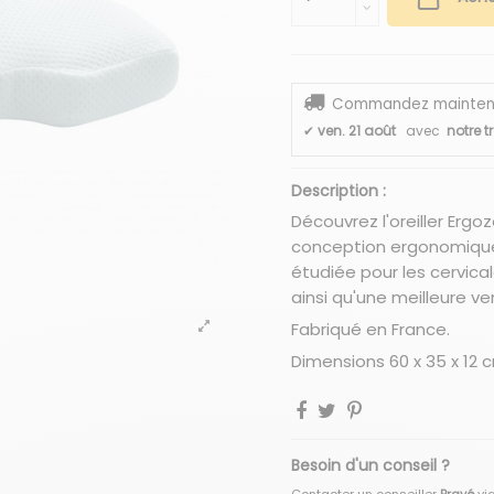
Commandez maintenant
✔
ven. 21 août
avec
notre t
Description :
Découvrez l'oreiller Erg
conception ergonomiqu
étudiée pour les cervica
ainsi qu'une meilleure ven
Fabriqué en France.
Dimensions 60 x 35 x 12 
Besoin d'un conseil ?