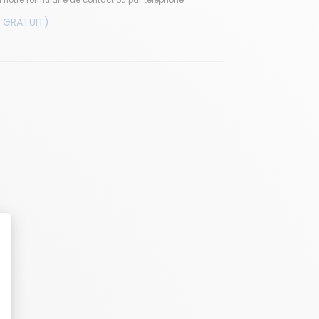
a notre
formulaire de contact
ou par téléphone
 GRATUIT)