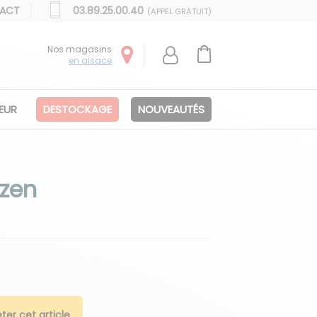
ACT
03.89.25.00.40
(APPEL GRATUIT)
Nos magasins
en alsace
IEUR
DESTOCKAGE
NOUVEAUTÉS
ozen
ter cet article