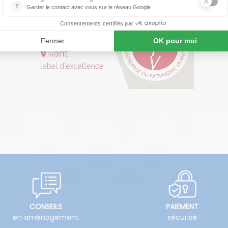
CONSEILS
PAIEMENT
en aménagement
sécurisé