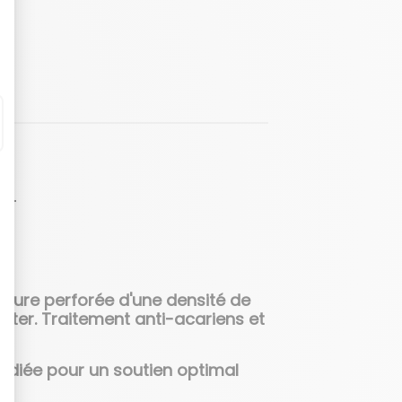
LT
ature perforée d'une densité de
ster. Traitement anti-acariens et
diée pour un soutien optimal