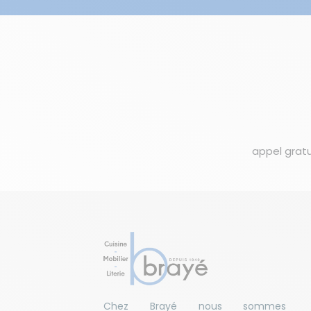
appel gratu
Chez Brayé nous sommes