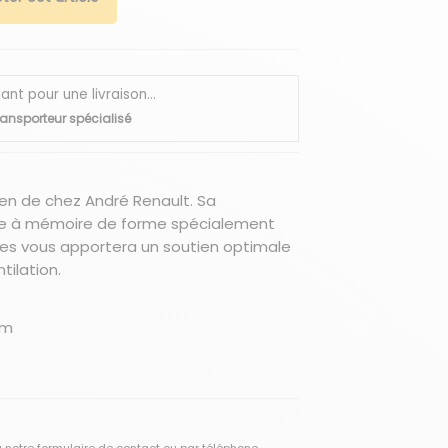
 pour une livraison...
ransporteur spécialisé
ozen de chez André Renault. Sa
e à mémoire de forme spécialement
les vous apportera un soutien optimale
tilation.
cm