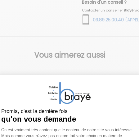
Besoin d'un conseil ?
Contacter un conseiller
Brayé
vi
03.89.25.00.40
(APPEL
Vous aimerez aussi
TEMPUR