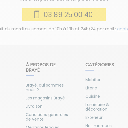
03 89 25 00 40
it du mardi au samedi de 10h à 19h et 24h/24 par mail :
cont
À PROPOS DE
CATÉGORIES
BRAYÉ
Mobilier
Brayé, qui sommes-
Literie
nous ?
Cuisine
Les magasins Brayé
Luminaire &
Livraison
décoration
Conditions générales
Extérieur
de vente
Nos marques
Mentions légales