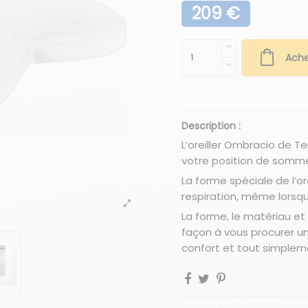
209 €
Ache
Description :
L’oreiller Ombracio de 
votre position de sommei
La forme spéciale de l’or
respiration, même lorsqu
La forme, le matériau et 
façon à vous procurer un
confort et tout simplem