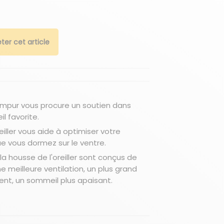
ter cet article
Tempur vous procure un soutien dans
l favorite.
eiller vous aide à optimiser votre
e vous dormez sur le ventre.
la housse de l'oreiller sont conçus de
e meilleure ventilation, un plus grand
ent, un sommeil plus apaisant.