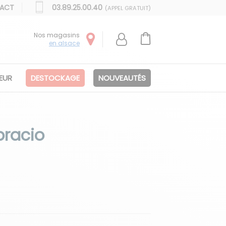
ACT
03.89.25.00.40
(APPEL GRATUIT)
Nos magasins
en alsace
IEUR
DESTOCKAGE
NOUVEAUTÉS
bracio