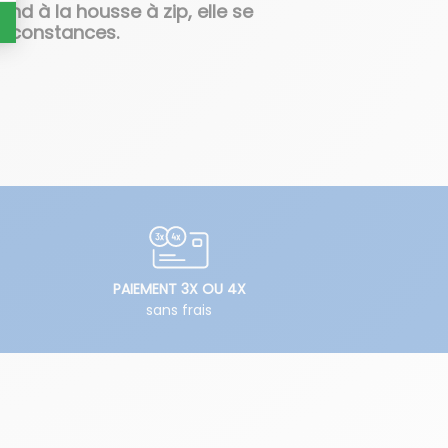
nd à la housse à zip, elle se
 circonstances.
PAIEMENT 3X OU 4X
sans frais