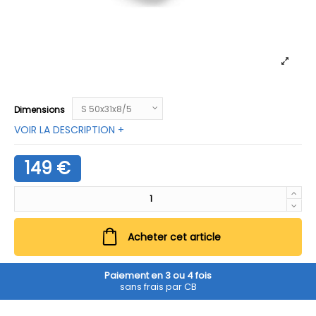
Dimensions
VOIR LA DESCRIPTION +
149 €
Acheter cet article
Paiement en 3 ou 4 fois
sans frais par CB