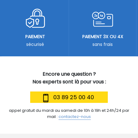
PAIEMENT
PAIEMENT 3X OU 4X
sécurisé
sans frais
Encore une question ?
Nos experts sont là pour vous :
03 89 25 00 40
appel gratuit du mardi au samedi de 10h à 19h et 24h/24 par
mail :
contactez-nous