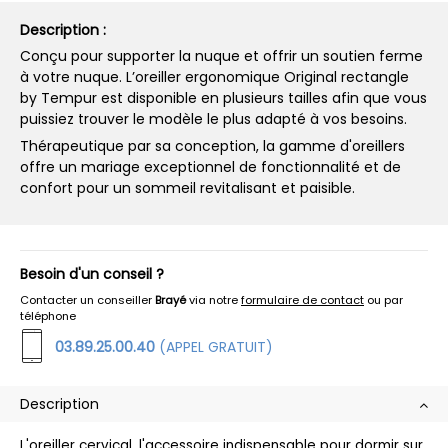
Description :
Conçu pour supporter la nuque et offrir un soutien ferme
à votre nuque. L’oreiller ergonomique Original rectangle
by Tempur est disponible en plusieurs tailles afin que vous
puissiez trouver le modèle le plus adapté à vos besoins.
Thérapeutique par sa conception, la gamme d'oreillers
offre un mariage exceptionnel de fonctionnalité et de
confort pour un sommeil revitalisant et paisible.
Besoin d'un conseil ?
Contacter un conseiller
Brayé
via notre
formulaire de contact
ou par
téléphone
03.89.25.00.40
(APPEL GRATUIT)
Description
L'oreiller cervical, l'accessoire indispensable pour dormir sur