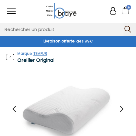
0
Livraison offerte
dès 99€
Marque:
TEMPUR
Oreiller Original