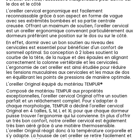
le dos et le côté
L'oreiller cervical ergonomique est facilement
reconnaissable grâce à son aspect en forme de vague
avec ses extrémités bombées et sa partie centrale
creusée. Offrant un maximum de soutien, l'oreiller cervical
est un oreiller ergonomique convenant particulièrement aux
dormeurs préférant une position sur le dos ou sur le côté.
En effet, dormir avec un bon soutien au niveau des
cervicales est essentiel pour bénéficier d'un confort de
sommeil optimal. Sa conception à 2 lobes soutient la
courbe de la tête, de la nuque et des épaules en alignant
correctement la colonne vertébrale et les cervicales.
L'ergonomie de cet oreiller est ainsi étudiée pour réduire
les tensions musculaires aux cervicales et les maux de dos
en équilibrant les points de pressions de manière optimale.
L'oreiller Original équipé du matériau TEMPUR®
Composé de matériau TEMPUR aux propriétés
exceptionnelles, l'oreiller cervical Original offre un soutien
parfait et un relâchement complet. Pour s'adapter à
chaque morphologie, TEMPUR a décliné l'oreiller cervical
Original en 4 tailles, S, M, L et XL pour que chaque dormeur
puisse trouver l'ergonomie qui lui convienne. En plus d'offrir
un très bon confort, notre oreiller cervical est également
très bien aéré grâce à une matière thermosensible.
L'oreiller Original réagit donc à la température corporelle et
s'y adapte. La housse de cet oreiller se retire facilement et