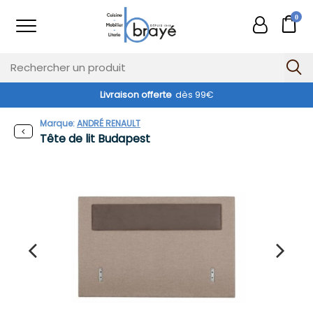
0
Livraison offerte
dès 99€
Marque:
ANDRÉ RENAULT
Tête de lit Budapest