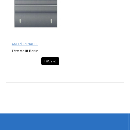
ANDRÉ RENAULT
Tête de lit Berlin
1 852 €