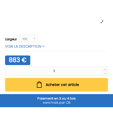
Largeur
VOIR LA DESCRIPTION +
883 €
Acheter cet article
Paiement en 3 ou 4 fois
sans frais par CB