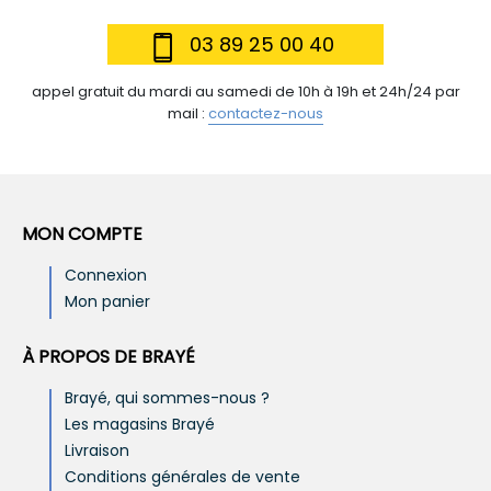
03 89 25 00 40
appel gratuit du mardi au samedi de 10h à 19h et 24h/24 par
mail :
contactez-nous
MON COMPTE
Connexion
Mon panier
À PROPOS DE BRAYÉ
Brayé, qui sommes-nous ?
Les magasins Brayé
Livraison
Conditions générales de vente