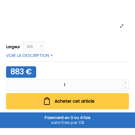
Largeur
VOIR LA DESCRIPTION +
883 €
Acheter cet article
Paiement en 3 ou 4 fois
sans frais par CB