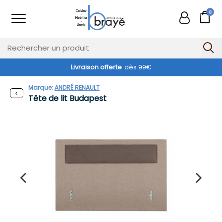
0
Livraison offerte
dès 99€
Marque:
ANDRÉ RENAULT
Tête de lit Budapest