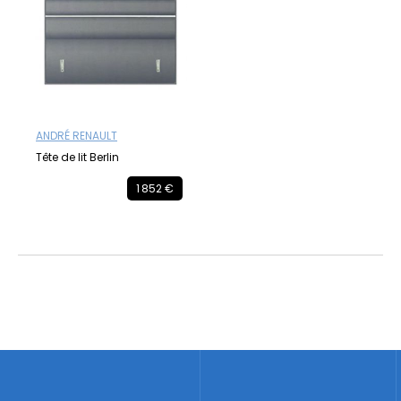
ANDRÉ RENAULT
Tête de lit Berlin
1 852 €