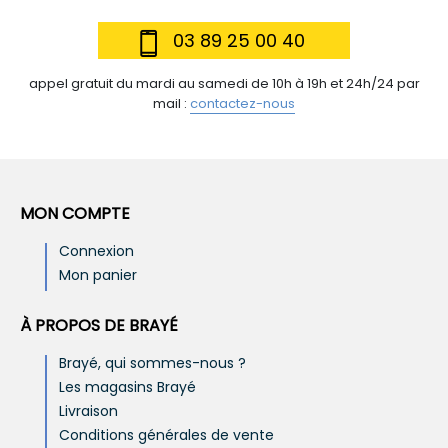
03 89 25 00 40
appel gratuit du mardi au samedi de 10h à 19h et 24h/24 par
mail :
contactez-nous
MON COMPTE
Connexion
Mon panier
À PROPOS DE BRAYÉ
Brayé, qui sommes-nous ?
Les magasins Brayé
Livraison
Conditions générales de vente