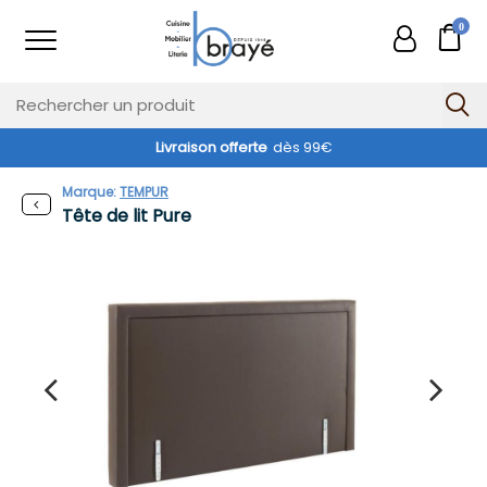
0
Livraison offerte
dès 99€
Marque:
TEMPUR
Tête de lit Pure