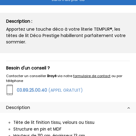
Description :
Apportez une touche déco à votre literie TEMPUR®, les
têtes de lit Déco Prestige habilleront parfaitement votre
sommier.
Besoin d'un conseil ?
Contacter un conseiller
Brayé
via notre
formulaire de contact
ou par
téléphone
03.89.25.00.40
(APPEL GRATUIT)
Description
Tête de lit finition tissu, velours ou tissu
Structure en pin et MDF
Hauteur de 110 cm, épaisseur 13 cm