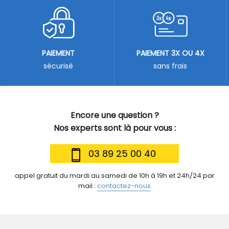
PAIEMENT
PAIEMENT 3X OU 4X
sécurisé
sans frais
Encore une question ?
Nos experts sont là pour vous :
03 89 25 00 40
appel gratuit du mardi au samedi de 10h à 19h et 24h/24 par
mail :
contactez-nous