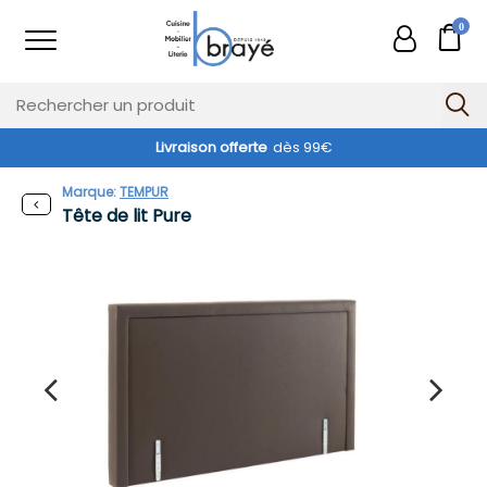
0
Livraison offerte
dès 99€
Marque:
TEMPUR
Tête de lit Pure