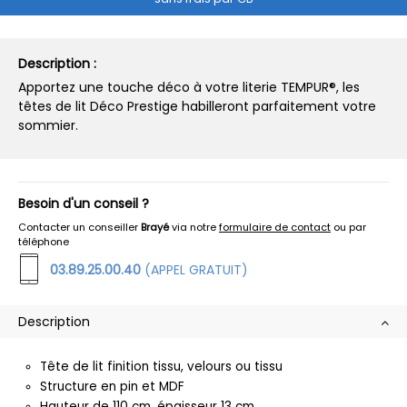
Description :
Apportez une touche déco à votre literie TEMPUR®, les
têtes de lit Déco Prestige habilleront parfaitement votre
sommier.
Besoin d'un conseil ?
Contacter un conseiller
Brayé
via notre
formulaire de contact
ou par
téléphone
03.89.25.00.40
(APPEL GRATUIT)
Description
Tête de lit finition tissu, velours ou tissu
Structure en pin et MDF
Hauteur de 110 cm, épaisseur 13 cm