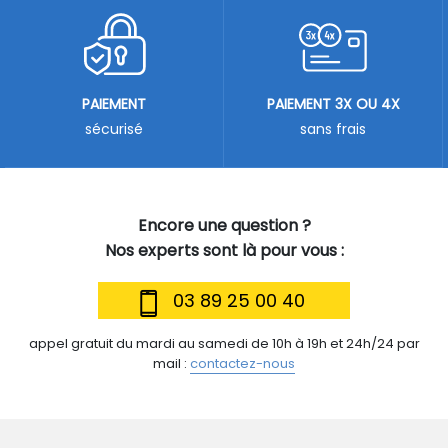
PAIEMENT
PAIEMENT 3X OU 4X
sécurisé
sans frais
Encore une question ?
Nos experts sont là pour vous :
03 89 25 00 40
appel gratuit du mardi au samedi de 10h à 19h et 24h/24 par
mail :
contactez-nous