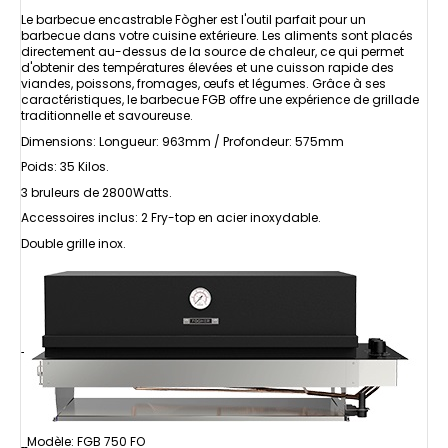
Le barbecue encastrable Fògher est l'outil parfait pour un
barbecue dans votre cuisine extérieure. Les aliments sont placés
directement au-dessus de la source de chaleur, ce qui permet
d'obtenir des températures élevées et une cuisson rapide des
viandes, poissons, fromages, œufs et légumes. Grâce à ses
caractéristiques, le barbecue FGB offre une expérience de grillade
traditionnelle et savoureuse.
Dimensions: Longueur: 963mm / Profondeur: 575mm
Poids: 35 Kilos.
3 bruleurs de 2800Watts.
Accessoires inclus: 2 Fry-top en acier inoxydable.
Double grille inox.
Modèle: FGB 750 FO