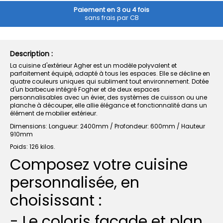
Paiement en 3 ou 4 fois
sans frais par CB
Description :
La cuisine d'extérieur Agher est un modèle polyvalent et
parfaitement équipé, adapté à tous les espaces. Elle se décline en
quatre couleurs uniques qui subliment tout environnement. Dotée
d'un barbecue intégré Fogher et de deux espaces
personnalisables avec un évier, des systèmes de cuisson ou une
planche à découper, elle allie élégance et fonctionnalité dans un
élément de mobilier extérieur.
Dimensions: Longueur: 2400mm / Profondeur: 600mm / Hauteur
910mm
Poids: 126 kilos.
Composez votre cuisine
personnalisée, en
choisissant :
- Le coloris façade et plan