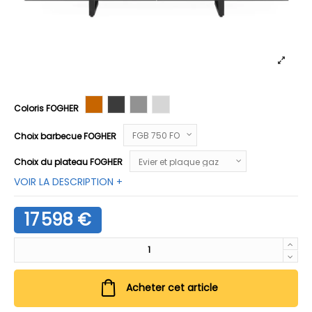
SIENNA
OBSIDIAN
ANCIENT SAGE
MATERIAL SILK
Coloris FOGHER
Choix barbecue FOGHER
Choix du plateau FOGHER
VOIR LA DESCRIPTION +
17 598 €
Acheter cet article