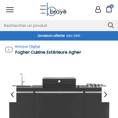
0
Livraison offerte
dès 99€
Marque:
Fògher
Fogher Cuisine Extérieure Agher