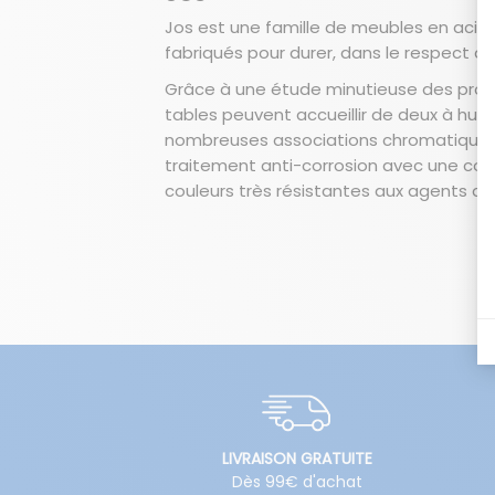
Jos est une famille de meubles en acier
fabriqués pour durer, dans le respect d
Grâce à une étude minutieuse des propo
tables peuvent accueillir de deux à hu
nombreuses associations chromatiques p
traitement anti-corrosion avec une cou
couleurs très résistantes aux agents a
LIVRAISON GRATUITE
Dès 99€ d'achat