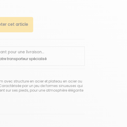
ter cet article
 pour une livraison...
otre transporteur spécialisé
m avec structure en acier et plateau en acier ou
 Caractérisée par un jeu de formes sinueuses qui
ent sur ses pieds, pour une atmosphère élégante