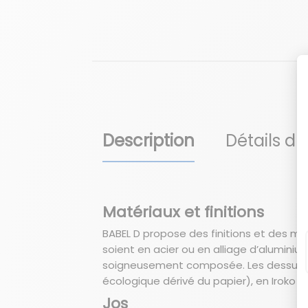
Description
Détails du
Matériaux et finitions
BABEL D propose des finitions et des ma
soient en acier ou en alliage d’alumin
soigneusement composée. Les dessus de
écologique dérivé du papier), en Iroko ou
Jos