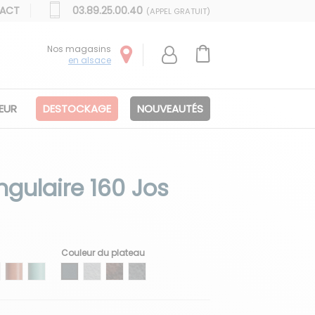
ACT
03.89.25.00.40
(APPEL GRATUIT)
Nos magasins
en alsace
IEUR
DESTOCKAGE
NOUVEAUTÉS
ngulaire 160 Jos
Couleur du plateau
e
barbe
6 Sauge
07 Terracotta
08 Turquoise
M01 Anthracite
HPL Blanc
H02 Rouille
H03 Ciment