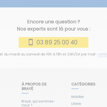
Encore une question ?
Nos experts sont là pour vous :
03 89 25 00 40
it du mardi au samedi de 10h à 19h et 24h/24 par mail :
cont
À PROPOS DE
CATÉGORIES
BRAYÉ
Mobilier
Brayé, qui sommes-
Literie
nous ?