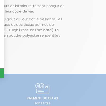
rs et intérieurs. Ils sont conçus et
s leur cycle de vie.
 goût du jour par le designer. Les
liques et des tissus permet de
 HPL (High Pressure Laminate). Le
re en poudre polyester rendent les
PAIEMENT 3X OU 4X
sans frais