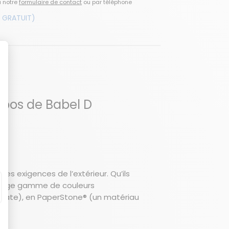
a notre
formulaire de contact
ou par téléphone
 GRATUIT)
opos de Babel D
s exigences de l’extérieur. Qu’ils
 large gamme de couleurs
inate), en PaperStone® (un matériau