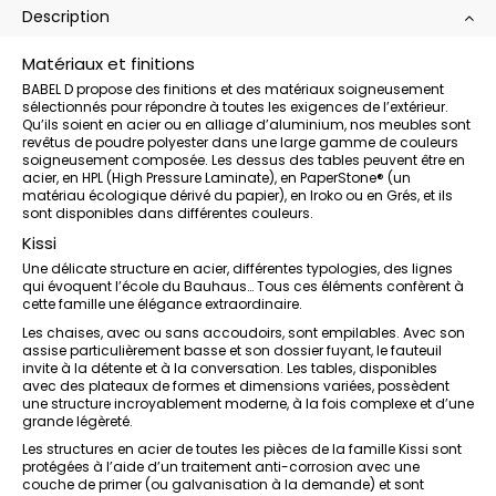
Description
Matériaux et finitions
BABEL D propose des finitions et des matériaux soigneusement
sélectionnés pour répondre à toutes les exigences de l’extérieur.
Qu’ils soient en acier ou en alliage d’aluminium, nos meubles sont
revêtus de poudre polyester dans une large gamme de couleurs
soigneusement composée. Les dessus des tables peuvent être en
acier, en HPL (High Pressure Laminate), en PaperStone® (un
matériau écologique dérivé du papier), en Iroko ou en Grés, et ils
sont disponibles dans différentes couleurs.
Kissi
Une délicate structure en acier, différentes typologies, des lignes
qui évoquent l’école du Bauhaus… Tous ces éléments confèrent à
cette famille une élégance extraordinaire.
Les chaises, avec ou sans accoudoirs, sont empilables. Avec son
assise particulièrement basse et son dossier fuyant, le fauteuil
invite à la détente et à la conversation. Les tables, disponibles
avec des plateaux de formes et dimensions variées, possèdent
une structure incroyablement moderne, à la fois complexe et d’une
grande légèreté.
Les structures en acier de toutes les pièces de la famille Kissi sont
protégées à l’aide d’un traitement anti-corrosion avec une
couche de primer (ou galvanisation à la demande) et sont