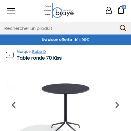
0
Livraison offerte
dès 99€
Marque:
Babel D
Table ronde 70 Kissi