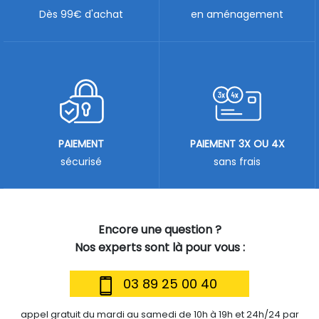
Dès 99€ d'achat
en aménagement
PAIEMENT
PAIEMENT 3X OU 4X
sécurisé
sans frais
Encore une question ?
Nos experts sont là pour vous :
03 89 25 00 40
appel gratuit du mardi au samedi de 10h à 19h et 24h/24 par