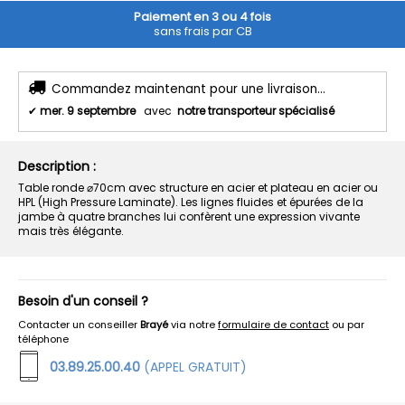
Paiement en 3 ou 4 fois
sans frais par CB
Commandez maintenant pour une livraison...
✔
mer. 9 septembre
avec
notre transporteur spécialisé
Description :
Table ronde ⌀70cm avec structure en acier et plateau en acier ou
HPL (High Pressure Laminate). Les lignes fluides et épurées de la
jambe à quatre branches lui confèrent une expression vivante
mais très élégante.
Besoin d'un conseil ?
Contacter un conseiller
Brayé
via notre
formulaire de contact
ou par
téléphone
03.89.25.00.40
(APPEL GRATUIT)