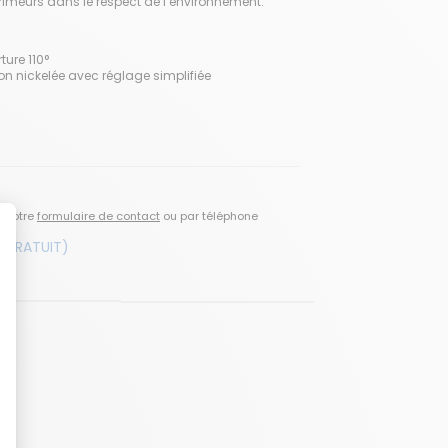
rimeurs dans le respect de l’environnement.
ture 110°
ion nickelée avec réglage simplifiée
a notre
formulaire de contact
ou par téléphone
 GRATUIT)