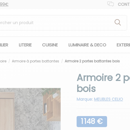
 99€
CONT
LIER
LITERIE
CUISINE
LUMINAIRE & DECO
EXTER
oire
Armoire à portes battantes
Armoire 2 portes battantes bois
Armoire 2 p
bois
Marque:
MEUBLES CELIO
1 148 €