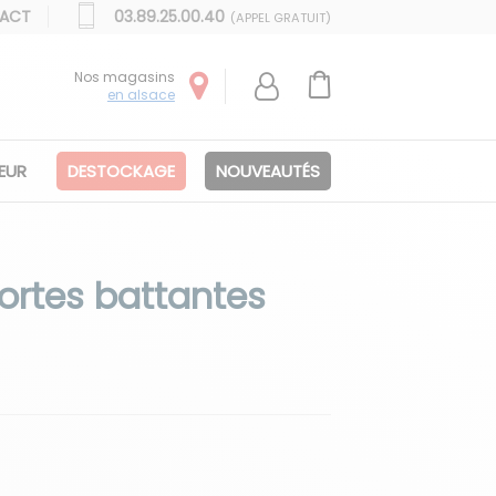
ACT
03.89.25.00.40
(APPEL GRATUIT)
Nos magasins
en alsace
IEUR
DESTOCKAGE
NOUVEAUTÉS
ortes battantes