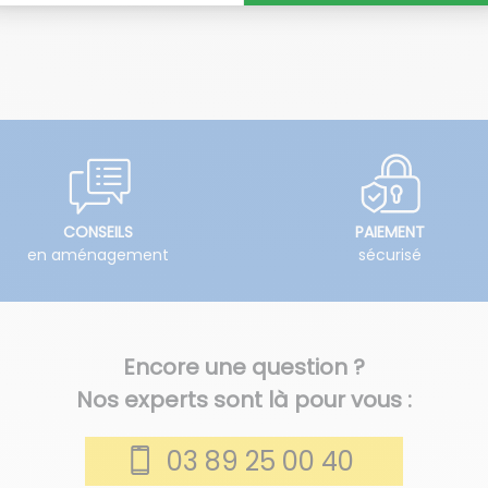
CONSEILS
PAIEMENT
en aménagement
sécurisé
Encore une question ?
Nos experts sont là pour vous :
03 89 25 00 40