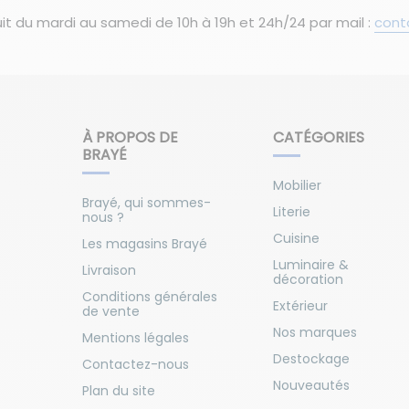
it du mardi au samedi de 10h à 19h et 24h/24 par mail :
cont
À PROPOS DE
CATÉGORIES
BRAYÉ
Mobilier
Brayé, qui sommes-
Literie
nous ?
Cuisine
Les magasins Brayé
Luminaire &
Livraison
décoration
Conditions générales
Extérieur
de vente
Nos marques
Mentions légales
Destockage
Contactez-nous
Nouveautés
Plan du site