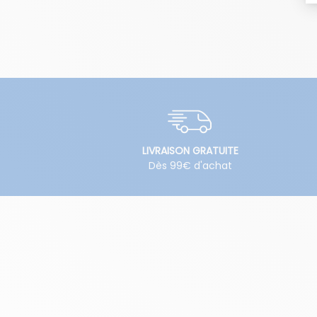
LIVRAISON GRATUITE
Dès 99€ d'achat