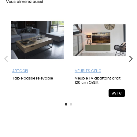
Vous aimerez aussi
ARTCOPI
MEUBLES CELIO
Table basse relevable
Meuble TV abattant droit
120 cm OBLIK
991 €