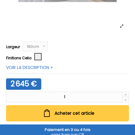
Largeur
Craie
Finitions Celio
VOIR LA DESCRIPTION +
2 645 €
Acheter cet article
Paiement en 3 ou 4 fois
sans frais par CB