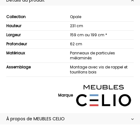
Détails du produit
Collection
Opale
Hauteur
231 cm
Largeur
159 cm ou 199 cm *
Profondeur
62 cm
Matériaux
Panneaux de particules
mélaminés
Assemblage
Montage avec vis de rappel et
tourillons bois
Marque
À propos de MEUBLES CELIO