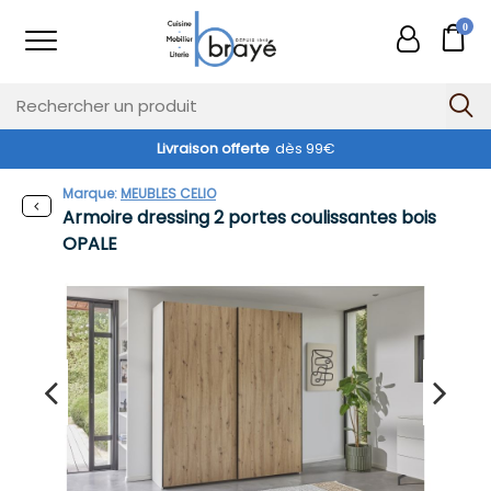
0
Livraison offerte
dès 99€
Marque:
MEUBLES CELIO
Armoire dressing 2 portes coulissantes bois
OPALE