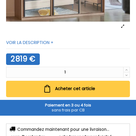
VOIR LA DESCRIPTION +
2 819 €
Acheter cet article
Paiement en 3 ou 4 fois
sans frais par CB
Commandez maintenant pour une livraison...