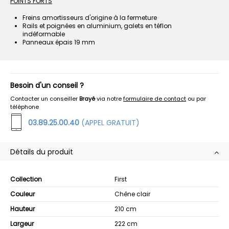
POINTS FORTS
Freins amortisseurs d'origine à la fermeture
Rails et poignées en aluminium, galets en téflon
indéformable
Panneaux épais 19 mm
Besoin d'un conseil ?
Contacter un conseiller
Brayé
via notre
formulaire de contact
ou par
téléphone
03.89.25.00.40
(APPEL GRATUIT)
Détails du produit
Collection
First
Couleur
Chêne clair
Hauteur
210 cm
Largeur
222 cm