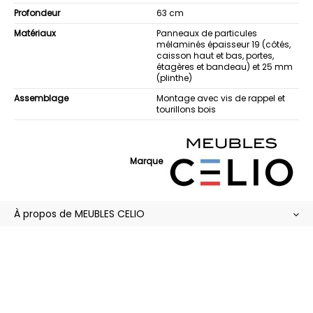
Profondeur
63 cm
Matériaux
Panneaux de particules
mélaminés épaisseur 19 (côtés,
caisson haut et bas, portes,
étagères et bandeau) et 25 mm
(plinthe)
Assemblage
Montage avec vis de rappel et
tourillons bois
Marque
À propos de MEUBLES CELIO