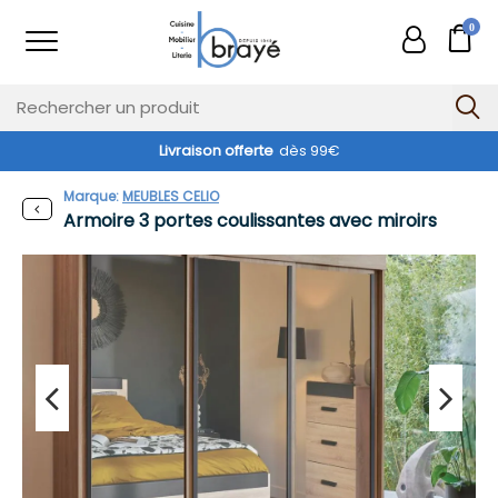
0
Livraison offerte
dès 99€
Marque:
MEUBLES CELIO
Armoire 3 portes coulissantes avec miroirs