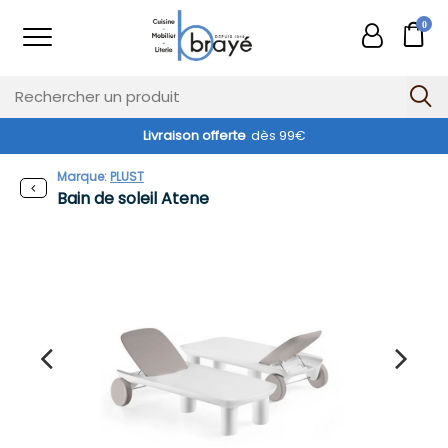
0
Livraison offerte
dès 99€
Marque:
PLUST
Bain de soleil Atene