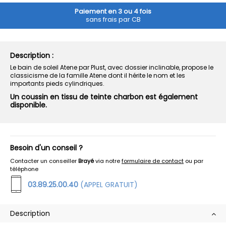
Paiement en 3 ou 4 fois
sans frais par CB
Description :
Le bain de soleil Atene par Plust, avec dossier inclinable, propose le
classicisme de la famille Atene dont il hérite le nom et les
importants pieds cylindriques.
Un coussin en tissu de teinte charbon est également
disponible.
Besoin d'un conseil ?
Contacter un conseiller
Brayé
via notre
formulaire de contact
ou par
téléphone
03.89.25.00.40
(APPEL GRATUIT)
Description