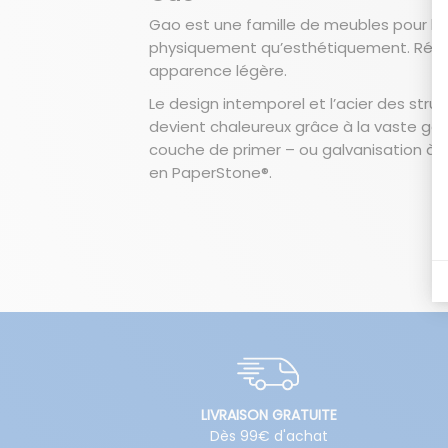
Gao est une famille de meubles pour l’exté
physiquement qu’esthétiquement. Réalis
apparence légère.
Le design intemporel et l’acier des str
devient chaleureux grâce à la vaste ga
couche de primer – ou galvanisation à l
en PaperStone®.
LIVRAISON GRATUITE
Dès 99€ d'achat