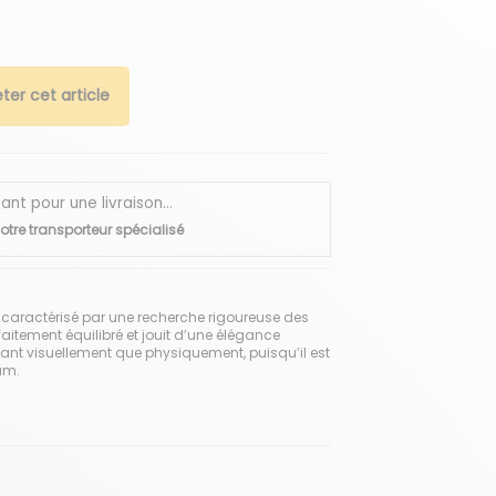
ter cet article
 pour une livraison...
otre transporteur spécialisé
 caractérisé par une recherche rigoureuse des
faitement équilibré et jouit d’une élégance
, tant visuellement que physiquement, puisqu’il est
um.