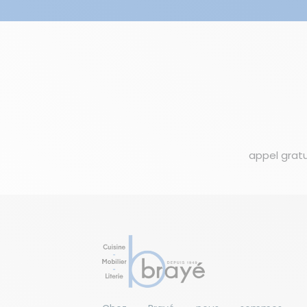
appel gratu