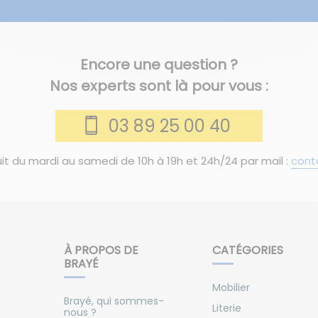
Encore une question ?
Nos experts sont là pour vous :
03 89 25 00 40
it du mardi au samedi de 10h à 19h et 24h/24 par mail :
cont
À PROPOS DE
CATÉGORIES
BRAYÉ
Mobilier
Brayé, qui sommes-
Literie
nous ?