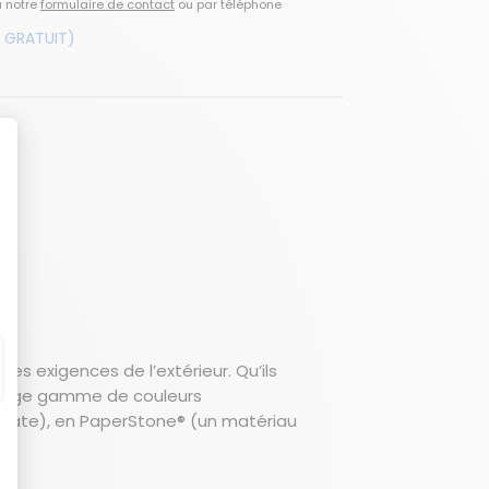
a notre
formulaire de contact
ou par téléphone
 GRATUIT)
s exigences de l’extérieur. Qu’ils
 large gamme de couleurs
inate), en PaperStone® (un matériau