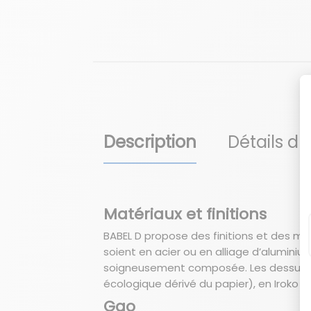
Description
Détails du
Matériaux et finitions
BABEL D propose des finitions et des ma
soient en acier ou en alliage d’alumin
soigneusement composée. Les dessus de
écologique dérivé du papier), en Iroko ou
Gao