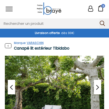
0
Livraison offerte
dès 99€
Marque:
VARASCHIN
Canapé lit extérieur Tibidabo