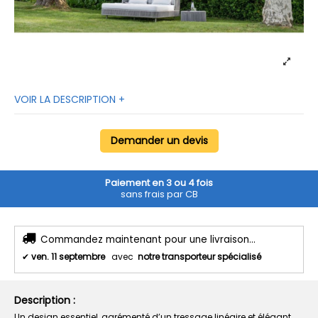
VOIR LA DESCRIPTION +
Demander un devis
Paiement en 3 ou 4 fois
sans frais par CB
Commandez maintenant pour une livraison...
✔
ven. 11 septembre
avec
notre transporteur spécialisé
Description :
Un design essentiel, agrémenté d’un tressage linéaire et élégant,