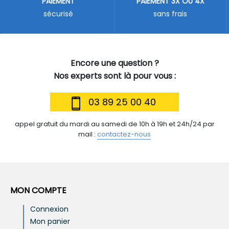
PAIEMENT
PAIEMENT 3X OU 4X
sécurisé
sans frais
Encore une question ?
Nos experts sont là pour vous :
03 89 25 00 40
appel gratuit du mardi au samedi de 10h à 19h et 24h/24 par
mail :
contactez-nous
MON COMPTE
Connexion
Mon panier